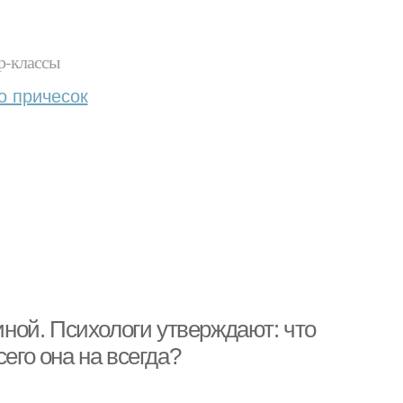
р-классы
о причесок
ной. Психологи утверждают: что
его она на всегда?