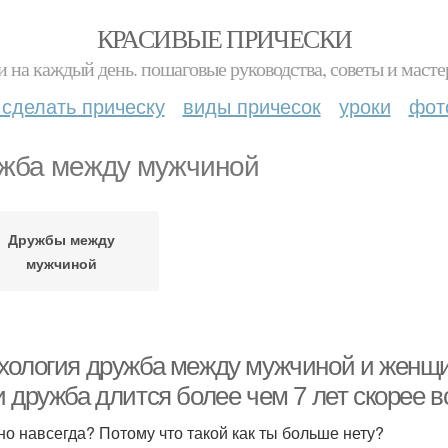
КРАСИВЫЕ ПРИЧЕСКИ
и на каждый день. пошаговые руководства, советы и масте
 сделать прическу
виды причесок
уроки
фот
жба между мужчиной
Дружбы между
мужчиной
хология дружба между мужчиной и женщи
 дружба длится более чем 7 лет скорее вс
но навсегда? Потому что такой как ты больше нету?