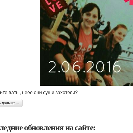
пите ваты, неее они суши захотели?
ь дальше →
ледние обновления на сайте: