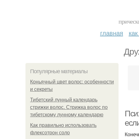
прическ
главная
как
Дру
Популярные материалы
Коньячный цвет волос: особенности
и секреты
Тибетский лунный календарь
стрижки волос. Стрижка волос по
Пси
тибетскому лунному календарю
если
Как правильно использовать
флексотрон соло
Конеч