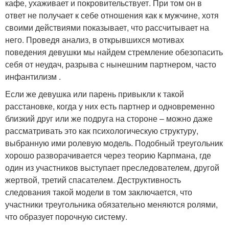
кафе, ухаживает и покровительствует. При том он в
ответ не получает к себе отношения как к мужчине, хотя
своими действиями показывает, что рассчитывает на
него. Проведя анализ, в открывшихся мотивах
поведения девушки мы найдем стремление обезопасить
себя от неудач, разрыва с нынешним партнером, часто
инфантилизм .
Если же девушка или парень привыкли к такой
расстановке, когда у них есть партнер и одновременно
близкий друг или же подруга на стороне – можно даже
рассматривать это как психологическую структуру,
выбранную ими ролевую модель. Подобный треугольник
хорошо разворачивается через теорию Карпмана, где
один из участников выступает преследователем, другой
жертвой, третий спасателем. Деструктивность
следования такой модели в том заключается, что
участники треугольника обязательно меняются ролями,
что образует порочную систему.