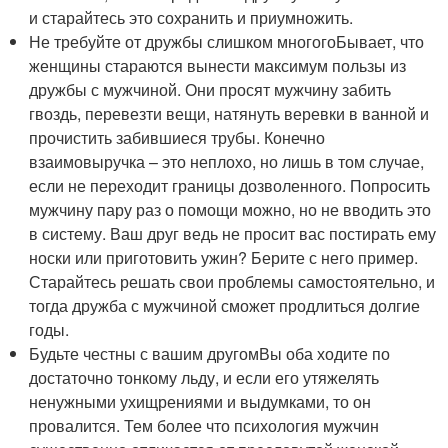
и старайтесь это сохранить и приумножить.
Не требуйте от дружбы слишком многогоБывает, что
женщины стараются вынести максимум пользы из
дружбы с мужчиной. Они просят мужчину забить
гвоздь, перевезти вещи, натянуть веревки в ванной и
прочистить забившиеся трубы. Конечно
взаимовыручка – это неплохо, но лишь в том случае,
если не переходит границы дозволенного. Попросить
мужчину пару раз о помощи можно, но не вводить это
в систему. Ваш друг ведь не просит вас постирать ему
носки или приготовить ужин? Берите с него пример.
Старайтесь решать свои проблемы самостоятельно, и
тогда дружба с мужчиной сможет продлиться долгие
годы.
Будьте честны с вашим другомВы оба ходите по
достаточно тонкому льду, и если его утяжелять
ненужными ухищрениями и выдумками, то он
провалится. Тем более что психология мужчин