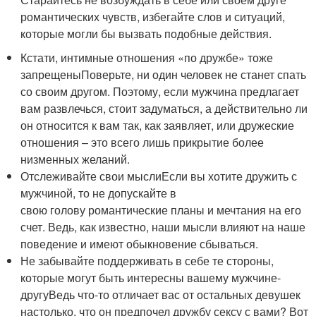
романтических чувств, избегайте слов и ситуаций,
которые могли бы вызвать подобные действия.
Кстати, интимные отношения «по дружбе» тоже
запрещеныПоверьте, ни один человек не станет спать
со своим другом. Поэтому, если мужчина предлагает
вам развлечься, стоит задуматься, а действительно ли
он относится к вам так, как заявляет, или дружеские
отношения – это всего лишь прикрытие более
низменных желаний.
Отслеживайте свои мыслиЕсли вы хотите дружить с
мужчиной, то не допускайте в
свою голову романтические планы и мечтания на его
счет. Ведь, как известно, наши мысли влияют на наше
поведение и имеют обыкновение сбываться.
Не забывайте поддерживать в себе те стороны,
которые могут быть интересны вашему мужчине-
другуВедь что-то отличает вас от остальных девушек
настолько, что он предпочел дружбу сексу с вами? Вот