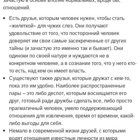
отношений.
Есть друзья, которым человек нужен, чтобы стать
«жилеткой» для чужих слез. Они получают
удовольствие от того, что посторонний человек
доверяет им свои самые засекреченные от других
тайны (и зачастую это именно так и бывает). Они
одиноки по своей натуре и нуждаются не в
конкретном человеке, а в сознании того, что у него кто-
то есть, над кем он имеет власть.
Существуют также друзья, которые дружат с кем-то,
пока это им удобно. Наиболее распространенные
пары – это либо деспот, которым восхищается его
друг, готовый ради дружбы сделать все, либо просто
прагматичный человек, умело поддерживающий
отношения для извлечения, время от времени, какой-
либо выгоды для себя.
Немало в современной жизни друзей, с которыми
водят отношения известные личности из мира