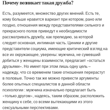
Почему возникает такая дружба?
Есть, разумеется, множество других мнений. Есть те,
кому больше нравится вариант при котором, рано или
поздно, отношения между представителями сильного и
прекрасного полов приведут к необходимости
рассматривать дружбу, как прелюдию, за которой
следует основная, интимная часть. Циники и другие
представители социума, имеющие критический взгляд на
все их окружающее, уверены: мужчина, не сумевший
добиться у женщины взаимности, предлагает «остаться
друзьями». Но имеет при этом лишь одну цель –
надежду, что со временем такие отношения перерастут
в половые. Точно так же можно привести аргументы
более опытных специалистов в данной области
психологии : мужчина изначально предлагает быть
«только другом», надеясь, таким образом, расположить
женщину к себе, со всеми вытекающими из этого
сексуальными перспективами.