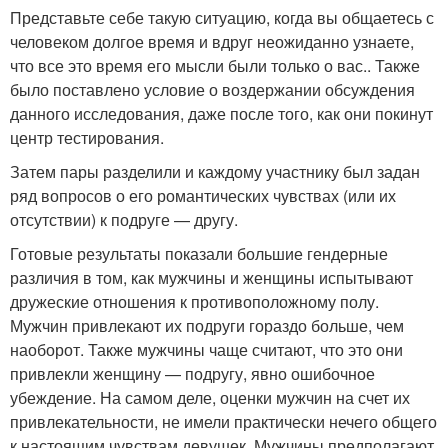
Представьте себе такую ситуацию, когда вы общаетесь с
человеком долгое время и вдруг неожиданно узнаете,
что все это время его мысли были только о вас.. Также
было поставлено условие о воздержании обсуждения
данного исследования, даже после того, как они покинут
центр тестирования.
Затем пары разделили и каждому участнику был задан
ряд вопросов о его романтических чувствах (или их
отсутствии) к подруге — другу.
Готовые результаты показали большие гендерные
различия в том, как мужчины и женщины испытывают
дружеские отношения к противоположному полу.
Мужчин привлекают их подруги гораздо больше, чем
наоборот. Также мужчины чаще считают, что это они
привлекли женщину — подругу, явно ошибочное
убеждение. На самом деле, оценки мужчин на счет их
привлекательности, не имели практически нечего общего
к настоящим чувствам девушек. Мужчины предполагают,