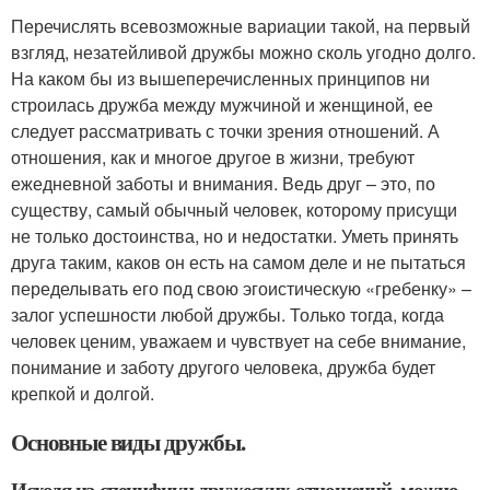
Перечислять всевозможные вариации такой, на первый
взгляд, незатейливой дружбы можно сколь угодно долго.
На каком бы из вышеперечисленных принципов ни
строилась дружба между мужчиной и женщиной, ее
следует рассматривать с точки зрения отношений. А
отношения, как и многое другое в жизни, требуют
ежедневной заботы и внимания. Ведь друг – это, по
существу, самый обычный человек, которому присущи
не только достоинства, но и недостатки. Уметь принять
друга таким, каков он есть на самом деле и не пытаться
переделывать его под свою эгоистическую «гребенку» –
залог успешности любой дружбы. Только тогда, когда
человек ценим, уважаем и чувствует на себе внимание,
понимание и заботу другого человека, дружба будет
крепкой и долгой.
Основные виды дружбы.
Исходя из специфики дружеских отношений, можно