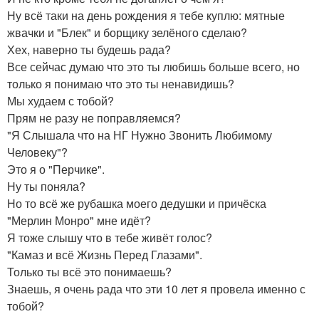
Ну всё таки на день рождения я тебе куплю: мятные
жвачки и "Блек" и борщику зелёного сделаю?
Хех, наверно ты будешь рада?
Все сейчас думаю что это ты любишь больше всего, но
только я понимаю что это ты ненавидишь?
Мы худаем с тобой?
Прям не разу не поправляемся?
"Я Слышала что на НГ Нужно Звонить Любимому
Человеку"?
Это я о "Перчике".
Ну ты поняла?
Но то всё же рубашка моего дедушки и причёска
"Мерлин Монро" мне идёт?
Я тоже слышу что в тебе живёт голос?
"Камаз и всё Жизнь Перед Глазами".
Только ты всё это понимаешь?
Знаешь, я очень рада что эти 10 лет я провела именно с
тобой?