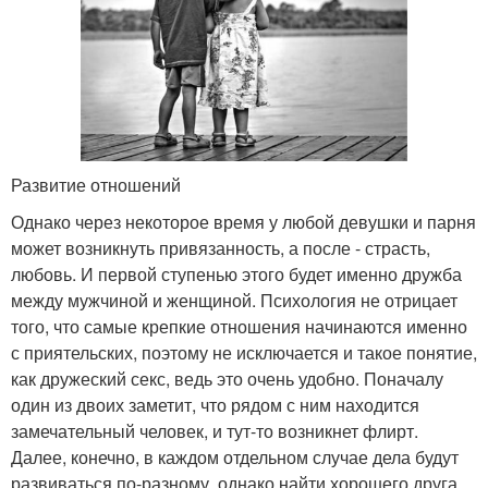
Развитие отношений
Однако через некоторое время у любой девушки и парня
может возникнуть привязанность, а после - страсть,
любовь. И первой ступенью этого будет именно дружба
между мужчиной и женщиной. Психология не отрицает
того, что самые крепкие отношения начинаются именно
с приятельских, поэтому не исключается и такое понятие,
как дружеский секс, ведь это очень удобно. Поначалу
один из двоих заметит, что рядом с ним находится
замечательный человек, и тут-то возникнет флирт.
Далее, конечно, в каждом отдельном случае дела будут
развиваться по-разному, однако найти хорошего друга