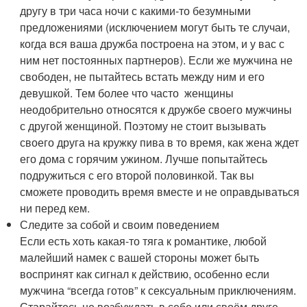
другу в три часа ночи с какими-то безумными
предложениями (исключением могут быть те случаи,
когда вся ваша дружба построена на этом, и у вас с
ним нет постоянных партнеров). Если же мужчина не
свободен, не пытайтесь встать между ним и его
девушкой. Тем более что часто женщины
неодобрительно относятся к дружбе своего мужчины
с другой женщиной. Поэтому не стоит вызывать
своего друга на кружку пива в то время, как жена ждет
его дома с горячим ужином. Лучше попытайтесь
подружиться с его второй половинкой. Так вы
сможете проводить время вместе и не оправдываться
ни перед кем.
Следите за собой и своим поведением
Если есть хоть какая-то тяга к романтике, любой
малейший намек с вашей стороны может быть
воспринят как сигнал к действию, особенно если
мужчина “всегда готов” к сексуальным приключениям.
Старайтесь не возбуждать в себе или своём друге