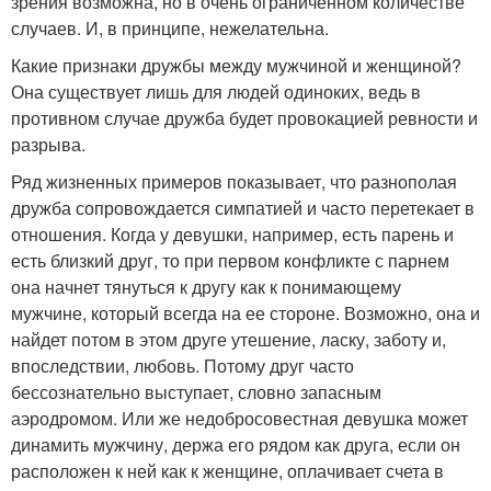
зрения возможна, но в очень ограниченном количестве
случаев. И, в принципе, нежелательна.
Какие признаки дружбы между мужчиной и женщиной?
Она существует лишь для людей одиноких, ведь в
противном случае дружба будет провокацией ревности и
разрыва.
Ряд жизненных примеров показывает, что разнополая
дружба сопровождается симпатией и часто перетекает в
отношения. Когда у девушки, например, есть парень и
есть близкий друг, то при первом конфликте с парнем
она начнет тянуться к другу как к понимающему
мужчине, который всегда на ее стороне. Возможно, она и
найдет потом в этом друге утешение, ласку, заботу и,
впоследствии, любовь. Потому друг часто
бессознательно выступает, словно запасным
аэродромом. Или же недобросовестная девушка может
динамить мужчину, держа его рядом как друга, если он
расположен к ней как к женщине, оплачивает счета в