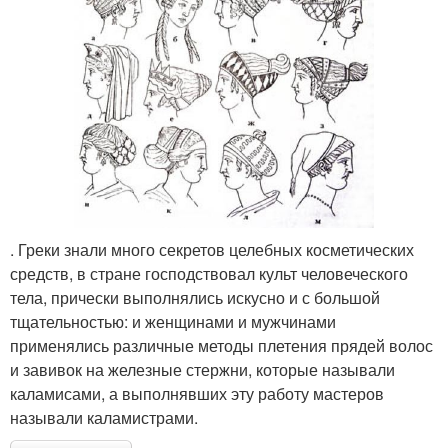
. Греки знали много секретов целебных косметических
средств, в стране господствовал культ человеческого
тела, прически выполнялись искусно и с большой
тщательностью: и женщинами и мужчинами
применялись различные методы плетения прядей волос
и завивок на железные стержни, которые называли
каламисами, а выполнявших эту работу мастеров
называли каламистрами.