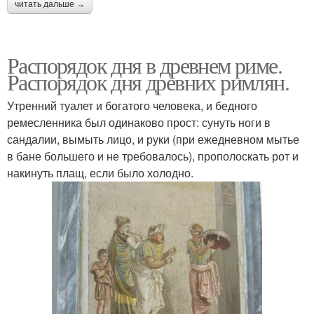
читать дальше →
Распорядок дня в древнем риме.
Распорядок дня древних римлян.
Утренний туалет и богатого человека, и бедного
ремесленника был одинаково прост: сунуть ноги в
сандалии, вымыть лицо, и руки (при ежедневном мытье
в бане большего и не требовалось), прополоскать рот и
накинуть плащ, если было холодно.