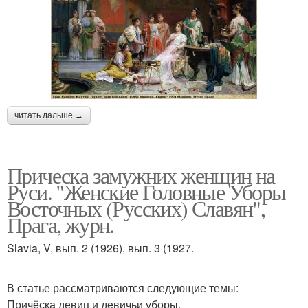
читать дальше →
Прическа замужних женщин на
Руси. "Женские Головные Уборы
Восточных (Русских) Славян",
Прага, журн.
Slavia, V, вып. 2 (1926), вып. 3 (1927.
В статье рассматриваются следующие темы:
Причёска девиц и девичьи уборы.