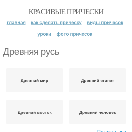
КРАСИВЫЕ ПРИЧЕСКИ
главная
как сделать прическу
виды причесок
уроки
фото причесок
Древняя русь
Древний мир
Древний египет
Древний восток
Древний человек
Показать все