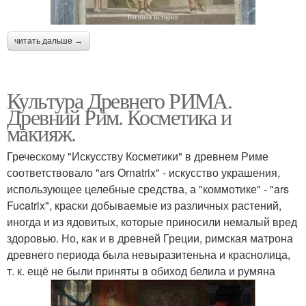
читать дальше →
Культура Древнего РИМА.
Древний Рим. Косметика и
макияж.
Греческому "Искусству Косметики" в древнем Риме
соответствовало "ars Ornatrix" - искусство украшения,
использующее целебные средства, а "коммотике" - "ars
Fucatrix", краски добываемые из различных растений,
иногда и из ядовитых, которые приносили немалый вред
здоровью. Но, как и в древней Греции, римская матрона
древнего периода была невыразитеньна и краснолица,
т. к. ещё не были приняты в обиход белила и румяна