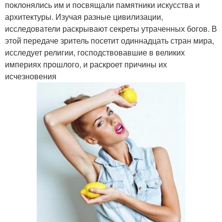
поклонялись им и посвящали памятники искусства и
архитектуры. Изучая разные цивилизации,
исследователи раскрывают секреты утраченных богов. В
этой передаче зритель посетит одиннадцать стран мира,
исследует религии, господствовавшие в великих
империях прошлого, и раскроет причины их
исчезновения