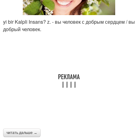
yi bir Kalpli Insans? z. - вы человек с добрым сердцем / вы
добрый человек.
читать дальше →