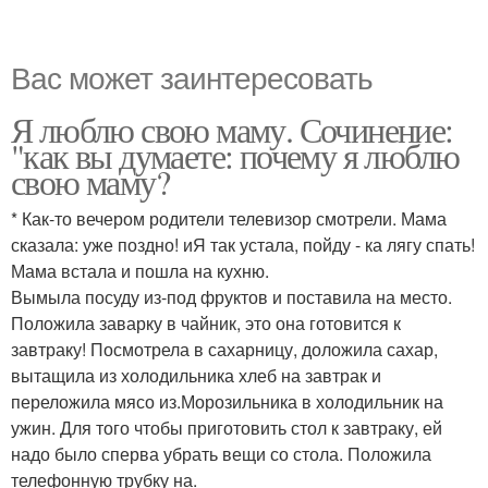
Вас может заинтересовать
Я люблю свою маму. Сочинение:
"как вы думаете: почему я люблю
свою маму?
* Как-то вечером родители телевизор смотрели. Мама
сказала: уже поздно! иЯ так устала, пойду - ка лягу спать!
Мама встала и пошла на кухню.
Вымыла посуду из-под фруктов и поставила на место.
Положила заварку в чайник, это она готовится к
завтраку! Посмотрела в сахарницу, доложила сахар,
вытащила из холодильника хлеб на завтрак и
переложила мясо из.Морозильника в холодильник на
ужин. Для того чтобы приготовить стол к завтраку, ей
надо было сперва убрать вещи со стола. Положила
телефонную трубку на.