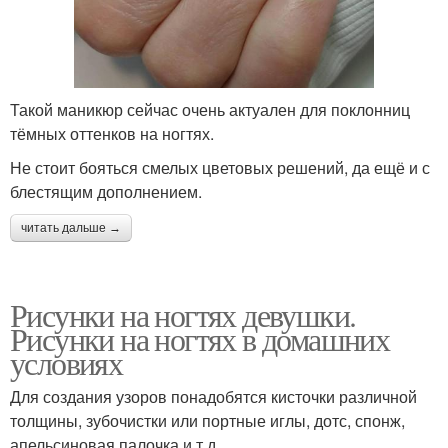
Такой маникюр сейчас очень актуален для поклонниц
тёмных оттенков на ногтях.
Не стоит бояться смелых цветовых решений, да ещё и с
блестящим дополнением.
читать дальше →
Рисунки на ногтях девушки.
Рисунки на ногтях в домашних
условиях
Для создания узоров понадобятся кисточки различной
толщины, зубочистки или портные иглы, дотс, спонж,
апельсиновая палочка и т.д.