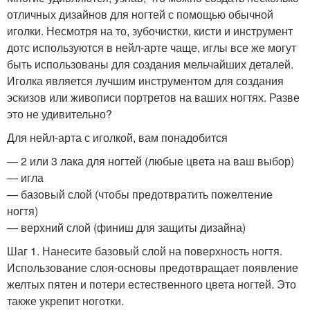
отличных дизайнов для ногтей с помощью обычной
иголки. Несмотря на то, зубочистки, кисти и инструмент
дотс используются в нейл-арте чаще, иглы все же могут
быть использованы для создания мельчайших деталей.
Иголка является лучшим инструментом для создания
эскизов или живописи портретов на ваших ногтях. Разве
это не удивительно?
Для нейл-арта с иголкой, вам понадобится
— 2 или 3 лака для ногтей (любые цвета на ваш выбор)
— игла
— базовый слой (чтобы предотвратить пожелтение
ногтя)
— верхний слой (финиш для защиты дизайна)
Шаг 1. Нанесите базовый слой на поверхность ногтя.
Использование слоя-основы предотвращает появление
желтых пятен и потери естественного цвета ногтей. Это
также укрепит ноготки.