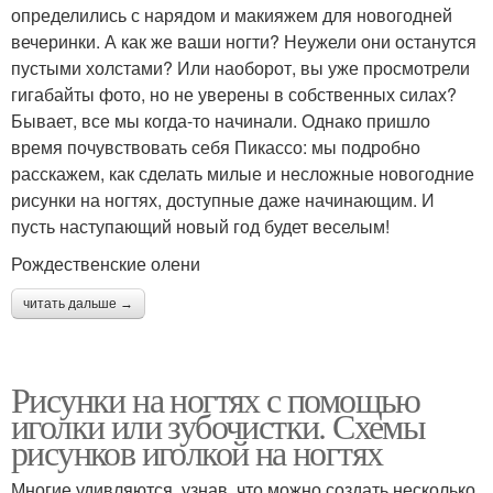
определились с нарядом и макияжем для новогодней
вечеринки. А как же ваши ногти? Неужели они останутся
пустыми холстами? Или наоборот, вы уже просмотрели
гигабайты фото, но не уверены в собственных силах?
Бывает, все мы когда-то начинали. Однако пришло
время почувствовать себя Пикассо: мы подробно
расскажем, как сделать милые и несложные новогодние
рисунки на ногтях, доступные даже начинающим. И
пусть наступающий новый год будет веселым!
Рождественские олени
читать дальше →
Рисунки на ногтях с помощью
иголки или зубочистки. Схемы
рисунков иголкой на ногтях
Многие удивляются, узнав, что можно создать несколько