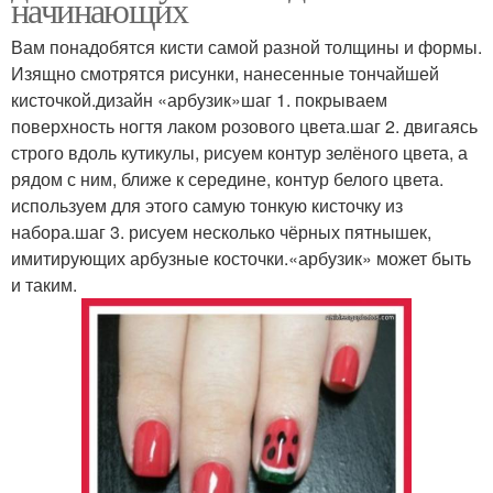
начинающих
Вам понадобятся кисти самой разной толщины и формы.
Изящно смотрятся рисунки, нанесенные тончайшей
кисточкой.дизайн «арбузик»шаг 1. покрываем
поверхность ногтя лаком розового цвета.шаг 2. двигаясь
строго вдоль кутикулы, рисуем контур зелёного цвета, а
рядом с ним, ближе к середине, контур белого цвета.
используем для этого самую тонкую кисточку из
набора.шаг 3. рисуем несколько чёрных пятнышек,
имитирующих арбузные косточки.«арбузик» может быть
и таким.