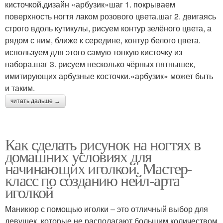
кисточкой.дизайн «арбузик»шаг 1. покрываем
поверхность ногтя лаком розового цвета.шаг 2. двигаясь
строго вдоль кутикулы, рисуем контур зелёного цвета, а
рядом с ним, ближе к середине, контур белого цвета.
используем для этого самую тонкую кисточку из
набора.шаг 3. рисуем несколько чёрных пятнышек,
имитирующих арбузные косточки.«арбузик» может быть
и таким.
читать дальше →
Как сделать рисунок на ногтях в
домашних условиях для
начинающих иголкой. Мастер-
класс по созданию нейл-арта
иголкой
Маникюр с помощью иголки – это отличный выбор для
девушек, которые не располагают большим количеством