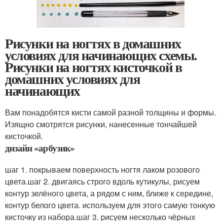
Рисунки на ногтях в домашних
условиях для начинающих схемы.
Рисунки на ногтях кисточкой в
домашних условиях для
начинающих
Вам понадобятся кисти самой разной толщины и формы.
Изящно смотрятся рисунки, нанесенные тончайшей
кисточкой.
дизайн «арбузик»
шаг 1. покрываем поверхность ногтя лаком розового
цвета.шаг 2. двигаясь строго вдоль кутикулы, рисуем
контур зелёного цвета, а рядом с ним, ближе к середине,
контур белого цвета. используем для этого самую тонкую
кисточку из набора.шаг 3. рисуем несколько чёрных