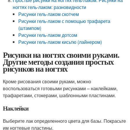
Простые рисунки на ногтях гель-лаком. Рисунки на
ногтях гель-лаком: разновидности
Рисунки гель-лаком скотчем
Рисунки гель-лаком с помощью трафарета
(штампом)
Рисунки гель-лаком дотсом
Рисунки гель-лаком кисьтю (лайнером)
Рисунки на ногтях своими руками.
Другие методы создания простых
рисунков на ногтях
Кроме рисования своими руками, можно
воспользоваться готовыми рисунками – наклейками,
трафаретами, стокерами, шаблонными пластинами.
Наклейки
Выберите лак определенного цвета для базы. Покрасьте
им ногтевые пластины.