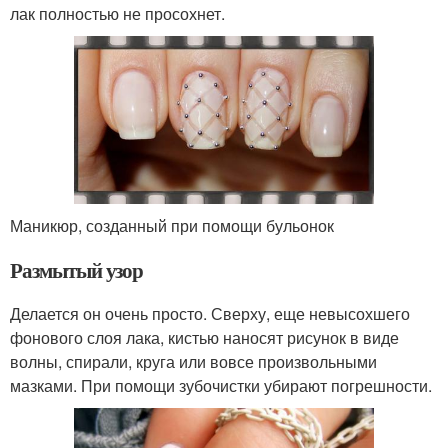
лак полностью не просохнет.
Маникюр, созданный при помощи бульонок
Размытый узор
Делается он очень просто. Сверху, еще невысохшего
фонового слоя лака, кистью наносят рисунок в виде
волны, спирали, круга или вовсе произвольными
мазками. При помощи зубочистки убирают погрешности.