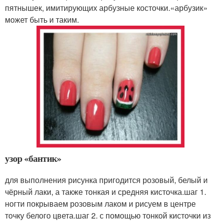
пятнышек, имитирующих арбузные косточки.«арбузик»
может быть и таким.
узор «бантик»
для выполнения рисунка пригодится розовый, белый и
чёрный лаки, а также тонкая и средняя кисточка.шаг 1.
ногти покрываем розовым лаком и рисуем в центре
точку белого цвета.шаг 2. с помощью тонкой кисточки из