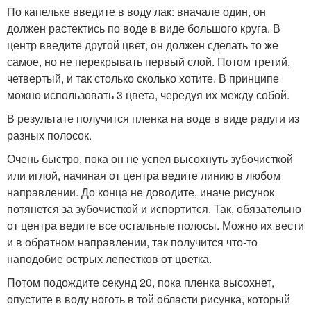
По капельке введите в воду лак: вначале один, он
должен растектись по воде в виде большого круга. В
центр введите другой цвет, он должен сделать то же
самое, но не перекрывать первый слой. Потом третий,
четвертый, и так столько сколько хотите. В принципе
можно использовать 3 цвета, чередуя их между собой.
В результате получится пленка на воде в виде радуги из
разных полосок.
Очень быстро, пока он не успел высохнуть зубочисткой
или иглой, начиная от центра ведите линию в любом
направлении. До конца не доводите, иначе рисунок
потянется за зубочисткой и испортится. Так, обязательно
от центра ведите все остальные полосы. Можно их вести
и в обратном направлении, так получится что-то
наподобие острых лепестков от цветка.
Потом подождите секунд 20, пока пленка высохнет,
опустите в воду ноготь в той области рисунка, который