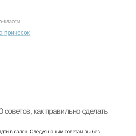
р-классы
о причесок
 советов, как правильно сделать
дти в салон. Следуя нашим советам вы без