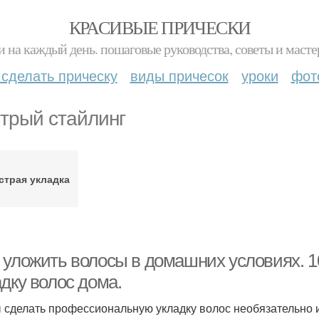
КРАСИВЫЕ ПРИЧЕСКИ
и на каждый день. пошаговые руководства, советы и масте
 сделать прическу
виды причесок
уроки
фот
трый стайлинг
страя укладка
 уложить волосы в домашних условиях. 10
дку волос дома.
 сделать профессиональную укладку волос необязательно и