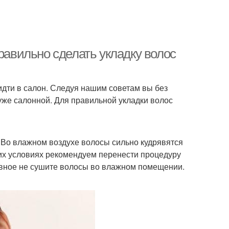
равильно сделать укладку волос
дти в салон. Следуя нашим советам вы без
хуже салонной. Для правильной укладки волос
. Во влажном воздухе волосы сильно кудрявятся
их условиях рекомендуем перенести процедуру
лавное не сушите волосы во влажном помещении.