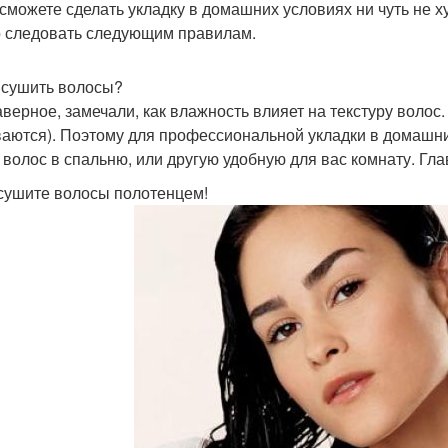
 сможете сделать укладку в домашних условиях ни чуть не 
 следовать следующим правилам.
е сушить волосы?
аверное, замечали, как влажность влияет на текстуру волос
ваются). Поэтому для профессиональной укладки в домашн
 волос в спальню, или другую удобную для вас комнату. Г
 сушите волосы полотенцем!