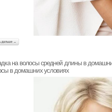
ь дальше →
адка на волосы средней длины в домашни
осы в домашних условиях