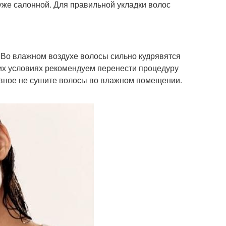
хуже салонной. Для правильной укладки волос
. Во влажном воздухе волосы сильно кудрявятся
их условиях рекомендуем перенести процедуру
лавное не сушите волосы во влажном помещении.