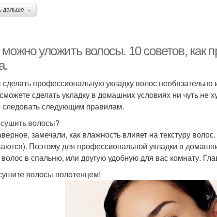
ь дальше →
можно уложить волосы. 10 советов, как п
а.
 сделать профессиональную укладку волос необязательно и
 сможете сделать укладку в домашних условиях ни чуть не 
 следовать следующим правилам.
е сушить волосы?
аверное, замечали, как влажность влияет на текстуру волос
ваются). Поэтому для профессиональной укладки в домашн
 волос в спальню, или другую удобную для вас комнату. Г
 сушите волосы полотенцем!