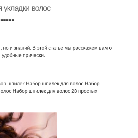
 укладки волос
======
в, но и знаний. В этой статье мы расскажем вам о
и удобные прически.
бор шпилек Набор шпилек для волос Набор
волос Набор шпилек для волос 23 простых