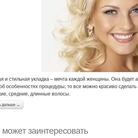
я и стильная укладка – мечта каждой женщины. Она будет а
 об особенностях процедуры, то все можно красиво сделат
кие, средние, длинные волосы.
ь дальше →
 может заинтересовать