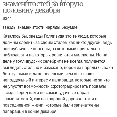
знаменитостей за вторую
половину декабря
6341
звёзды знаменитости наряды безумие
Казалось бы, звезды Голливуда это те люди, которые
должны следить за своим стилем как никто другой, ведь
они публичные персоны, за которыми пристально
наблюдают и на которых ровняются миллионы. Но на
деле у голливудских селебрити не всегда получается
выглядеть стильно и изыскано, порой их наряды бывают
безвкусными и даже нелепыми, чем вызывают
неподдельный интерес у папарацци, которые не за что
не упустят возможности сфотографировать провалы
звёзд. Перед вами не самые удачные образы
знаменитостей, как на ковровой дорожке, так и в
повседневной жизни, которые были запечатлены
папарацци в конце декабря.