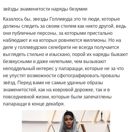
звёзды знаменитости наряды безумие
Казалось бы, звезды Голливуда это те люди, которые
должны следить за своим стилем как никто другой, ведь
они публичные персоны, за которыми пристально
наблюдают и на которых ровняются миллионы. Но на
деле у голливудских селебрити не всегда получается
выглядеть стильно и изыскано, порой их наряды бывают
безвкусными и даже нелепыми, чем вызывают
неподдельный интерес у папарацци, которые не за что
не упустят возможности сфотографировать провалы
звёзд. Перед вами не самые удачные образы
знаменитостей, как на ковровой дорожке, так и в
повседневной жизни, которые были запечатлены
папарацци в конце декабря.