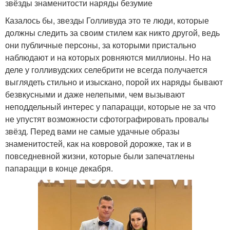
звёзды знаменитости наряды безумие
Казалось бы, звезды Голливуда это те люди, которые
должны следить за своим стилем как никто другой, ведь
они публичные персоны, за которыми пристально
наблюдают и на которых ровняются миллионы. Но на
деле у голливудских селебрити не всегда получается
выглядеть стильно и изыскано, порой их наряды бывают
безвкусными и даже нелепыми, чем вызывают
неподдельный интерес у папарацци, которые не за что
не упустят возможности сфотографировать провалы
звёзд. Перед вами не самые удачные образы
знаменитостей, как на ковровой дорожке, так и в
повседневной жизни, которые были запечатлены
папарацци в конце декабря.