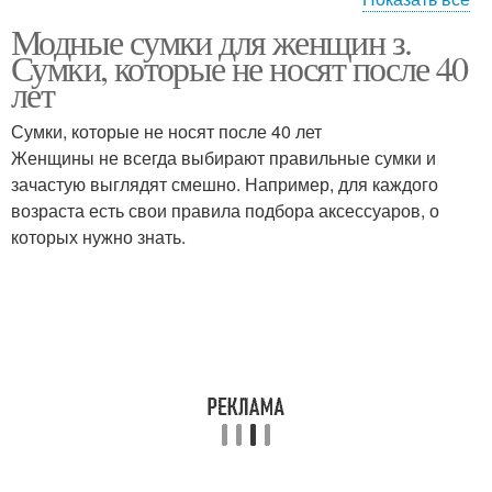
Модные сумки для женщин з.
Сумка по возрасту
Классическая сумка
Сумки, которые не носят после 40
лет
Сумки, которые не носят после 40 лет
Женщины не всегда выбирают правильные сумки и
Повседневная сумка
Летние сумки
зачастую выглядят смешно. Например, для каждого
возраста есть свои правила подбора аксессуаров, о
которых нужно знать.