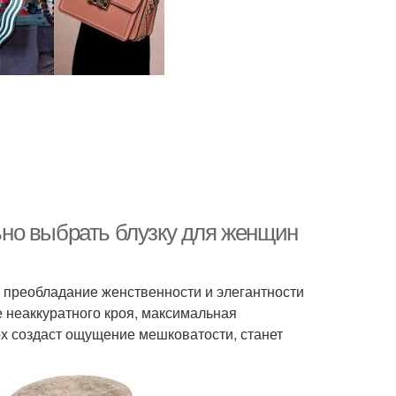
льно выбрать блузку для женщин
 преобладание женственности и элегантности
 неаккуратного кроя, максимальная
х создаст ощущение мешковатости, станет