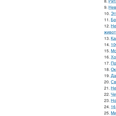
8.
Рит
9.
Нев
10.
Эт
11.
Бр
12.
Не
живот
13.
Ка
14.
10
15.
Мо
16.
Хо
17.
Пр
18.
Ок
19.
Да
20.
Св
21.
Не
22.
Че
23.
Но
24.
16
25.
Ми