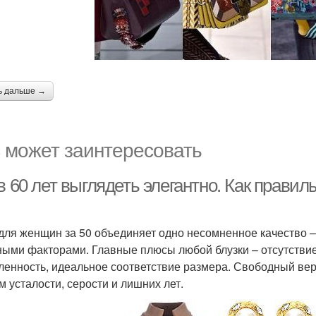
ь дальше →
 может заинтересовать
в 60 лет выглядеть элегантно. Как прави
для женщин за 50 объединяет одно несомненное качество –
ными факторами. Главные плюсы любой блузки – отсутствие
ленность, идеальное соответствие размера. Свободный вер
м усталости, серости и лишних лет.