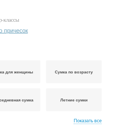
р-классы
о причесок
ка для женщины
Сумка по возрасту
седневная сумка
Летние сумки
Показать все