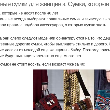
ные сумки для женщин з. Сумки, которые 
, которые не носят после 40 лет
ны не всегда выбирают правильные сумки и зачастую выгл
свои правила подбора аксессуаров, о которых нужно знать.
а они слепо следуют моде или ориентируются на то, что де
твенные дорогие сумки, чтобы выглядеть стильно и дорого.
ые делают из молодой еще женщины - бабку. Поэтому присм
ые будут выглядеть элегантно еще много лет.
сумки не стоит носить, если возраст уже за 40: