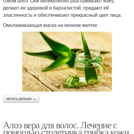
соком алоэ. Они великолепно разглаживают кожу,
делают ее здоровой и бархатистой, придают ей
эластичность и обеспечивают прекрасный цвет лица.
Омолаживающая маска на яичном желтке
читать дальше →
Алоэ вера для волос. Лечение с
помощью столетника грибка кожи