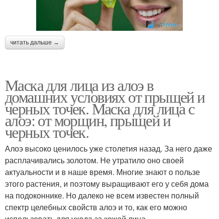
читать дальше →
Маска для лица из алоэ в
домашних условиях от прыщей и
черных точек. Маска для лица с
алоэ: от морщин, прыщей и
черных точек.
Алоэ высоко ценилось уже столетия назад. За него даже
расплачивались золотом. Не утратило оно своей
актуальности и в наше время. Многие знают о пользе
этого растения, и поэтому выращивают его у себя дома
на подоконнике. Но далеко не всем известен полный
спектр целебных свойств алоэ и то, как его можно
использовать для ухода за кожей лица.