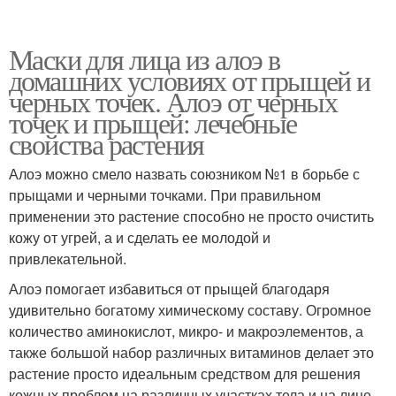
Маски для лица из алоэ в
домашних условиях от прыщей и
черных точек. Алоэ от черных
точек и прыщей: лечебные
свойства растения
Алоэ можно смело назвать союзником №1 в борьбе с
прыщами и черными точками. При правильном
применении это растение способно не просто очистить
кожу от угрей, а и сделать ее молодой и
привлекательной.
Алоэ помогает избавиться от прыщей благодаря
удивительно богатому химическому составу. Огромное
количество аминокислот, микро- и макроэлементов, а
также большой набор различных витаминов делает это
растение просто идеальным средством для решения
кожных проблем на различных участках тела и на лице .