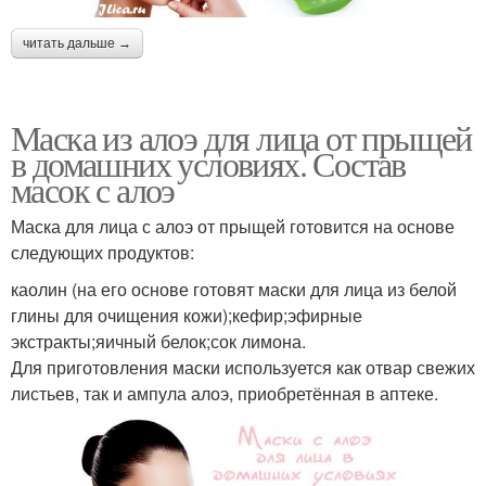
читать дальше →
Маска из алоэ для лица от прыщей
в домашних условиях. Состав
масок с алоэ
Маска для лица с алоэ от прыщей готовится на основе
следующих продуктов:
каолин (на его основе готовят маски для лица из белой
глины для очищения кожи);кефир;эфирные
экстракты;яичный белок;сок лимона.
Для приготовления маски используется как отвар свежих
листьев, так и ампула алоэ, приобретённая в аптеке.