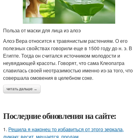
Польза от маски для лица из алоэ
Алоэ Вера относится к травянистым растениям. О его
полезных свойствах говорили еще в 1500 году до н. э. В
Египте. Тогда он считался источником молодости и
неувядающей красоты. Говорят, что сама Клеопатра
славилась своей неотразимостью именно из-за того, что
совершала омовения в целебном соке.
читать дальше →
Последние обновления на сайте:
1.
Решила я наконец то избавиться от этого зеркала,
думаю: весит, мешается, продам.