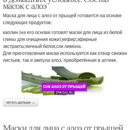
масок с алоэ
Маска для лица с алоэ от прыщей готовится на основе
следующих продуктов:
каолин (на его основе готовят маски для лица из белой
глины для очищения кожи);кефир;эфирные
экстракты;яичный белок;сок лимона.
Для приготовления маски используется как отвар свежих
листьев, так и ампула алоэ, приобретённая в аптеке.
читать дальше →
Маски для лица с алоэ от прыщей