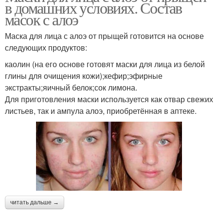
в домашних условиях. Состав
масок с алоэ
Маска для лица с алоэ от прыщей готовится на основе
следующих продуктов:
каолин (на его основе готовят маски для лица из белой
глины для очищения кожи);кефир;эфирные
экстракты;яичный белок;сок лимона.
Для приготовления маски используется как отвар свежих
листьев, так и ампула алоэ, приобретённая в аптеке.
читать дальше →