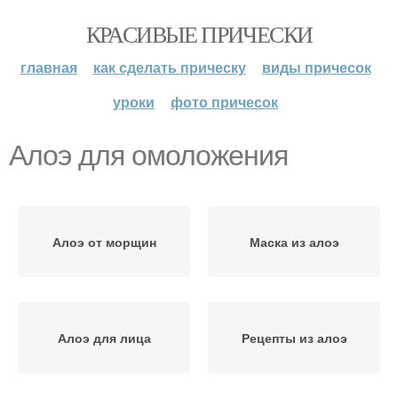
КРАСИВЫЕ ПРИЧЕСКИ
главная
как сделать прическу
виды причесок
уроки
фото причесок
Алоэ для омоложения
Алоэ от морщин
Маска из алоэ
Алоэ для лица
Рецепты из алоэ