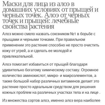
Маски для лица из алоэ в
домашних условиях от прыщей и
черных точек. Алоэ от черных
точек и прыщей: лечебные
свойства растения
Алоэ можно смело назвать союзником №1 в борьбе с
прыщами и черными точками. При правильном
применении это растение способно не просто очистить
кожу от угрей, а и сделать ее молодой и
привлекательной.
Алоэ помогает избавиться от прыщей благодаря
удивительно богатому химическому составу. Огромное
количество аминокислот, микро- и макроэлементов, а
также большой набор различных витаминов делает это
растение просто идеальным средством для решения
кожных проблем на различных участках тела и на лице .
Из множества сортов алоэ, именно алоэ вера наиболее