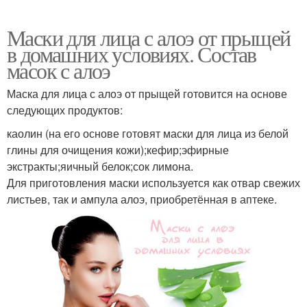
Маски для лица с алоэ от прыщей
в домашних условиях. Состав
масок с алоэ
Маска для лица с алоэ от прыщей готовится на основе
следующих продуктов:
каолин (на его основе готовят маски для лица из белой
глины для очищения кожи);кефир;эфирные
экстракты;яичный белок;сок лимона.
Для приготовления маски используется как отвар свежих
листьев, так и ампула алоэ, приобретённая в аптеке.