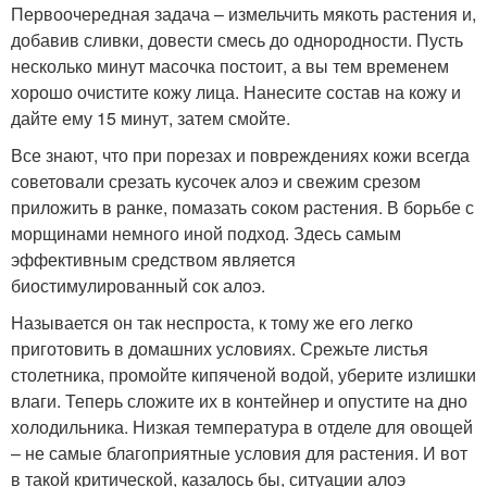
Первоочередная задача – измельчить мякоть растения и,
добавив сливки, довести смесь до однородности. Пусть
несколько минут масочка постоит, а вы тем временем
хорошо очистите кожу лица. Нанесите состав на кожу и
дайте ему 15 минут, затем смойте.
Все знают, что при порезах и повреждениях кожи всегда
советовали срезать кусочек алоэ и свежим срезом
приложить в ранке, помазать соком растения. В борьбе с
морщинами немного иной подход. Здесь самым
эффективным средством является
биостимулированный сок алоэ.
Называется он так неспроста, к тому же его легко
приготовить в домашних условиях. Срежьте листья
столетника, промойте кипяченой водой, уберите излишки
влаги. Теперь сложите их в контейнер и опустите на дно
холодильника. Низкая температура в отделе для овощей
– не самые благоприятные условия для растения. И вот
в такой критической, казалось бы, ситуации алоэ