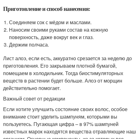
Приготовление и способ нанесения:
Соединяем сок с мёдом и маслами.
Наносим своими руками состав на кожную
поверхность, даже вокруг век и глаз.
Держим полчаса.
Лист алоэ, если есть, аккуратно срезается за неделю до
приготовления. Его закрываем плотной бумагой,
помещаем в холодильник. Тогда биостимуляторных
веществ в растении будет больше. Алоэ от морщин
действительно помогает.
Важный совет от редакции
Если хотите улучшить состояние своих волос, особое
внимание стоит уделить шампуням, которыми вы
пользуетесь. Пугающая цифра – в 97% шампуней
известных марок находятся вещества отравляющие наш
организм. Основные компоненты, из-за которых все