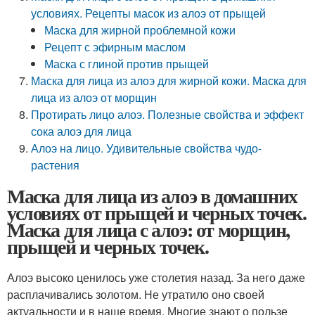
условиях. Рецепты масок из алоэ от прыщей
Маска для жирной проблемной кожи
Рецепт с эфирным маслом
Маска с глиной против прыщей
Маска для лица из алоэ для жирной кожи. Маска для
лица из алоэ от морщин
Протирать лицо алоэ. Полезные свойства и эффект
сока алоэ для лица
Алоэ на лицо. Удивительные свойства чудо-
растения
Маска для лица из алоэ в домашних
условиях от прыщей и черных точек.
Маска для лица с алоэ: от морщин,
прыщей и черных точек.
Алоэ высоко ценилось уже столетия назад. За него даже
расплачивались золотом. Не утратило оно своей
актуальности и в наше время. Многие знают о пользе