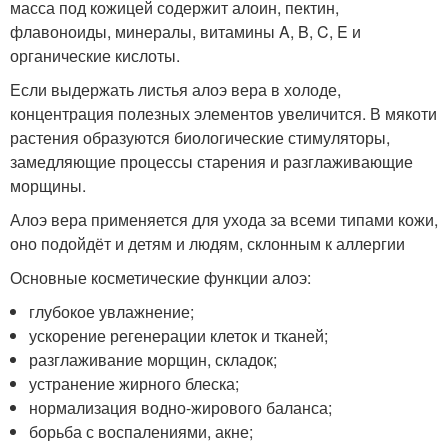
масса под кожицей содержит алоин, пектин,
флавоноиды, минералы, витамины A, B, C, E и
органические кислоты.
Если выдержать листья алоэ вера в холоде,
концентрация полезных элементов увеличится. В мякоти
растения образуются биологические стимуляторы,
замедляющие процессы старения и разглаживающие
морщины.
Алоэ вера применяется для ухода за всеми типами кожи,
оно подойдёт и детям и людям, склонным к аллергии
Основные косметические функции алоэ:
глубокое увлажнение;
ускорение регенерации клеток и тканей;
разглаживание морщин, складок;
устранение жирного блеска;
нормализация водно-жирового баланса;
борьба с воспалениями, акне;