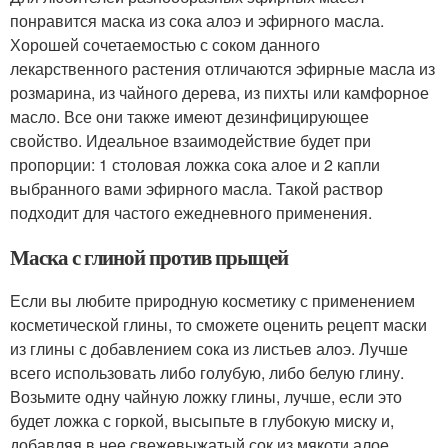
понравится маска из сока алоэ и эфирного масла.
Хорошей сочетаемостью с соком данного
лекарственного растения отличаются эфирные масла из
розмарина, из чайного дерева, из пихты или камфорное
масло. Все они также имеют дезинфицирующее
свойство. Идеальное взаимодействие будет при
пропорции: 1 столовая ложка сока алое и 2 капли
выбранного вами эфирного масла. Такой раствор
подходит для частого ежедневного применения.
Маска с глиной против прыщей
Если вы любите природную косметику с применением
косметической глины, то сможете оценить рецепт маски
из глины с добавлением сока из листьев алоэ. Лучше
всего использовать либо голубую, либо белую глину.
Возьмите одну чайную ложку глины, лучше, если это
будет ложка с горкой, высыпьте в глубокую миску и,
добавляя в нее свежевыжатый сок из мякоти алое,