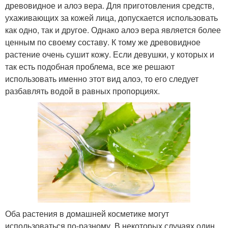
древовидное и алоэ вера. Для приготовления средств,
ухаживающих за кожей лица, допускается использовать
как одно, так и другое. Однако алоэ вера является более
ценным по своему составу. К тому же древовидное
растение очень сушит кожу. Если девушки, у которых и
так есть подобная проблема, все же решают
использовать именно этот вид алоэ, то его следует
разбавлять водой в равных пропорциях.
Оба растения в домашней косметике могут
использоваться по-разному. В некоторых случаях один