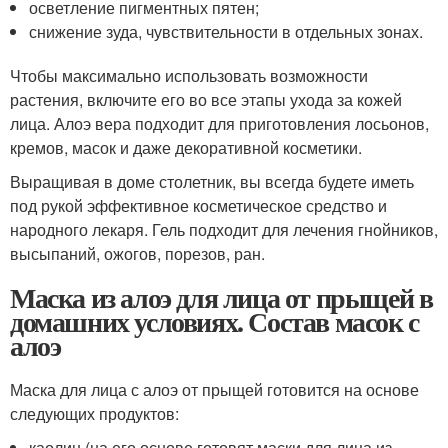
осветление пигментных пятен;
снижение зуда, чувствительности в отдельных зонах.
Чтобы максимально использовать возможности
растения, включите его во все этапы ухода за кожей
лица. Алоэ вера подходит для приготовления лосьонов,
кремов, масок и даже декоративной косметики.
Выращивая в доме столетник, вы всегда будете иметь
под рукой эффективное косметическое средство и
народного лекаря. Гель подходит для лечения гнойников,
высыпаний, ожогов, порезов, ран.
Маска из алоэ для лица от прыщей в
домашних условиях. Состав масок с
алоэ
Маска для лица с алоэ от прыщей готовится на основе
следующих продуктов:
каолин (на его основе готовят маски для лица из