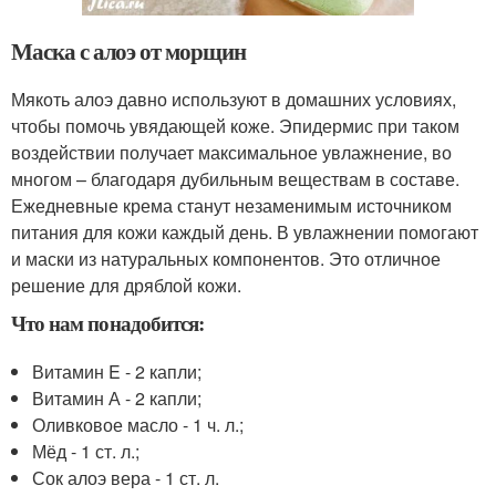
Маска с алоэ от морщин
Мякоть алоэ давно используют в домашних условиях,
чтобы помочь увядающей коже. Эпидермис при таком
воздействии получает максимальное увлажнение, во
многом – благодаря дубильным веществам в составе.
Ежедневные крема станут незаменимым источником
питания для кожи каждый день. В увлажнении помогают
и маски из натуральных компонентов. Это отличное
решение для дряблой кожи.
Что нам понадобится:
Витамин E - 2 капли;
Витамин А - 2 капли;
Оливковое масло - 1 ч. л.;
Мёд - 1 ст. л.;
Сок алоэ вера - 1 ст. л.