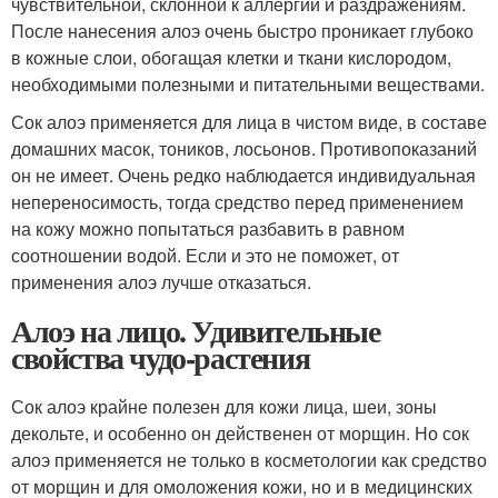
чувствительной, склонной к аллергии и раздражениям.
После нанесения алоэ очень быстро проникает глубоко
в кожные слои, обогащая клетки и ткани кислородом,
необходимыми полезными и питательными веществами.
Сок алоэ применяется для лица в чистом виде, в составе
домашних масок, тоников, лосьонов. Противопоказаний
он не имеет. Очень редко наблюдается индивидуальная
непереносимость, тогда средство перед применением
на кожу можно попытаться разбавить в равном
соотношении водой. Если и это не поможет, от
применения алоэ лучше отказаться.
Алоэ на лицо. Удивительные
свойства чудо-растения
Сок алоэ крайне полезен для кожи лица, шеи, зоны
декольте, и особенно он действенен от морщин. Но сок
алоэ применяется не только в косметологии как средство
от морщин и для омоложения кожи, но и в медицинских