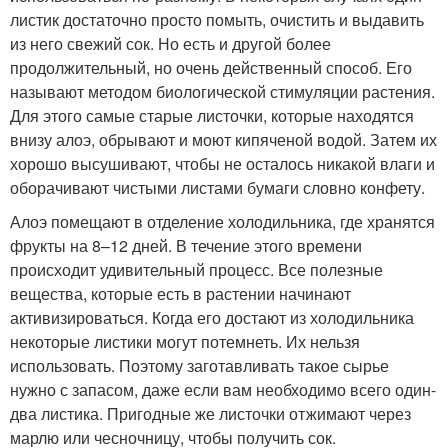
листик достаточно просто помыть, очистить и выдавить
из него свежий сок. Но есть и другой более
продолжительный, но очень действенный способ. Его
называют методом биологической стимуляции растения.
Для этого самые старые листочки, которые находятся
внизу алоэ, обрывают и моют кипяченой водой. Затем их
хорошо высушивают, чтобы не осталось никакой влаги и
оборачивают чистыми листами бумаги словно конфету.
Алоэ помещают в отделение холодильника, где хранятся
фрукты на 8–12 дней. В течение этого времени
происходит удивительный процесс. Все полезные
вещества, которые есть в растении начинают
активизироваться. Когда его достают из холодильника
некоторые листики могут потемнеть. Их нельзя
использовать. Поэтому заготавливать такое сырье
нужно с запасом, даже если вам необходимо всего один-
два листика. Пригодные же листочки отжимают через
марлю или чесночницу, чтобы получить сок.