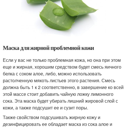
Маска для жирной проблемной кожи
Если у вас не только проблемная кожа, но она при этом
еще и жирная, хорошим средством будет смесь яичного
белка с соком алое, либо, можно использовать
растолченную мякоть листьев этого растения. Смесь
должна быть 1 к 2 соответственно, в завершение ко всей
этой массе стоит добавить чайную ложку лимонного
сока. Эта маска будет убирать лишний жировой слой с
кожи, а также подсушит ее и сузит поры.
Также свойством подсушивать жирную кожу и
дезинфицировать ее обладает маска из сока алое и