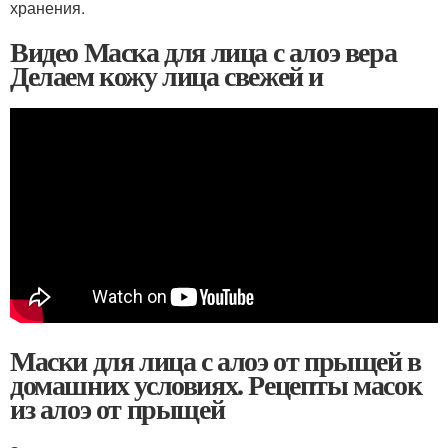
хранения.
Видео Маска для лица с алоэ вера
Делаем кожу лица свежей и
Маски для лица с алоэ от прыщей в
домашних условиях. Рецепты масок
из алоэ от прыщей