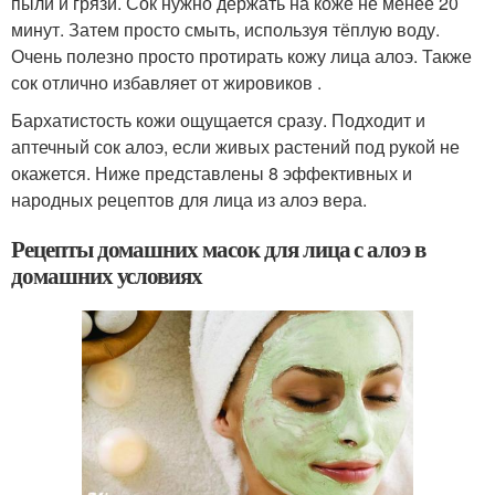
пыли и грязи. Сок нужно держать на коже не менее 20
минут. Затем просто смыть, используя тёплую воду.
Очень полезно просто протирать кожу лица алоэ. Также
сок отлично избавляет от жировиков .
Бархатистость кожи ощущается сразу. Подходит и
аптечный сок алоэ, если живых растений под рукой не
окажется. Ниже представлены 8 эффективных и
народных рецептов для лица из алоэ вера.
Рецепты домашних масок для лица с алоэ в
домашних условиях