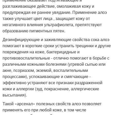
разглаживающее действие, омолаживая кожу и
предупреждая ее раннее увядание. Применение алоэ
также улучшает цвет лица , защищает кожу от
негативного влияния ультрафиолета, препятствуют
образованию пигментных пятен.
Дезинфицирующие и заживляющие свойства сока алоэ
помогают в короткие сроки устранить трещинки и другие
повреждения на коже, бактерицидные и
противовоспалительные - отлично помогают в борьбе с
различными кожными болезнями (угревой сыпью или
акне, псориазом, экземой, воспалительными
процессами), успокаивающие и смягчающие -
эффективно устраняют все признаки раздраженной
кожи и аллергии (зуд, покраснение, аллергические
высыпания).
Такой «арсенал» полезных свойств алоэ позволяет
применять его при любой коже, в том числе