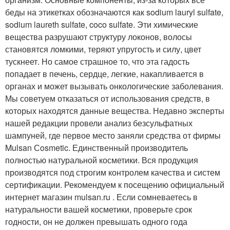
беды на этикетках обозначаются как sodium lauryl sulfate,
sodium laureth sulfate, coco sulfate. Эти химические
вещества разрушают структуру локонов, волосы
становятся ломкими, теряют упругость и силу, цвет
тускнеет. Но самое страшное то, что эта гадость
попадает в печень, сердце, легкие, накапливается в
органах и может вызывать онкологические заболевания.
Мы советуем отказаться от использования средств, в
которых находятся данные вещества. Недавно эксперты
нашей редакции провели анализ безсульфатных
шампуней, где первое место заняли средства от фирмы
Mulsan Сosmetic. Единственный производитель
полностью натуральной косметики. Вся продукция
производятся под строгим контролем качества и систем
сертификации. Рекомендуем к посещению официальный
интернет магазин mulsan.ru . Если сомневаетесь в
натуральности вашей косметики, проверьте срок
годности, он не должен превышать одного года