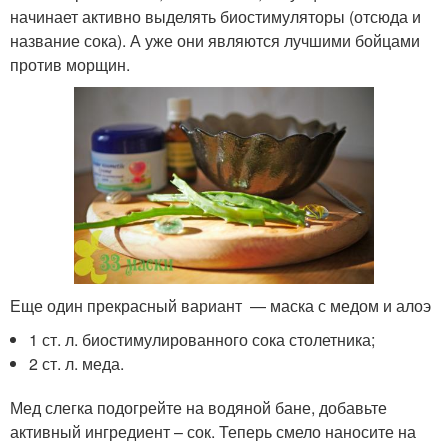
начинает активно выделять биостимуляторы (отсюда и
название сока). А уже они являются лучшими бойцами
против морщин.
Еще один прекрасный вариант — маска с медом и алоэ
1 ст. л. биостимулированного сока столетника;
2 ст. л. меда.
Мед слегка подогрейте на водяной бане, добавьте
активный ингредиент – сок. Теперь смело наносите на