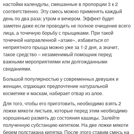
настойки календулы, смешанные в пропорции 3 к 2
соответственно. Эту смесь можно применять каждый
день по два раза: утром и вечером. Эффект будет
заметен даже если проводить не полное очищение всего
лица, а точечную борьбу с прыщиками. При такой
точечной направленной «атаке», избавиться от
неприятного прыща можно уже за 1-2 дня, а значит,
такое средство – незаменимый помощник перед
важными мероприятиями или долгожданными
свиданиями.
Большой популярностью у современных девушек и
женщин, отдающих предпочтение натуральной
косметике и маскам, набирает отвар из алое.
Для того, чтобы его приготовить, необходимо взять 2
ложки мякоти листьев, которые перед этим необходимо
хорошенько размять до состояния кашицы. Залейте
полученную субстанцию кипятком. На две ложки мякоти
берем полстакана кипятка. После этого ставим смесь на