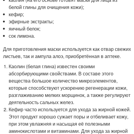
белой глины для очищения кожи);
кефир;
эфирные экстракты;
яичный белок;
сок лимона.
Для приготовления маски используется как отвар свежих
листьев, так и ампула алоэ, приобретённая в аптеке.
Каолин (белая глина) известен своими
абсорбирующими свойствами. В составе этого
вещества большое количество микроэлементов,
которые способствуют ускорению регенерации кожи,
разглаживанию мелких морщинок, а также регулируют
деятельность сальных желез.
Кефир часто используется для ухода за жирной кожей.
Этот продукт хорошо сужает поры и отбеливает кожу,
при этом увлажняя и насыщая её полезными
аминокислотами и витаминами. Для ухода за жирной