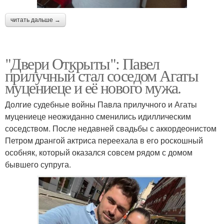
читать дальше →
"Двери Открыты": Павел
прилучный стал соседом Агаты
муцениеце и её нового мужа.
Долгие судебные войны Павла прилучного и Агаты
муцениеце неожиданно сменились идиллическим
соседством. После недавней свадьбы с аккордеонистом
Петром дрангой актриса переехала в его роскошный
особняк, который оказался совсем рядом с домом
бывшего супруга.