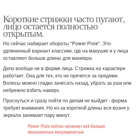
Короткие стрижки часто пугают,
лицо остается полностью
открытым.
Но сейчас набирает обороты "Power Pixie". Это
удлиненный вариант классики, где на макушке и у лица
оставляют больше длины для маневра.
Дело вообще не в форме лица. Стрижка на характере
работает. Она для тех, кто не прячется за прядями.
Волосы можно гладко зачесать назад, убрать за уши или
небрежно взбить наверх.
Проснуться и сразу пойти по делам не выйдет - форма
требует внимания. Но из-за короткой длины вся возня у
зеркала занимает пару минут.