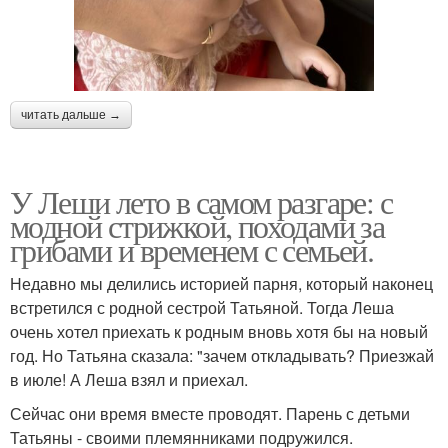
читать дальше →
У Леши лето в самом разгаре: с
модной стрижкой, походами за
грибами и временем с семьей.
Недавно мы делились историей парня, который наконец
встретился с родной сестрой Татьяной. Тогда Леша
очень хотел приехать к родным вновь хотя бы на новый
год. Но Татьяна сказала: "зачем откладывать? Приезжай
в июле! А Леша взял и приехал.
Сейчас они время вместе проводят. Парень с детьми
Татьяны - своими племянниками подружился.