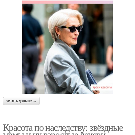
читать дальше →
Красота по наследству: звёздные
мамы и их взрослые дочери.