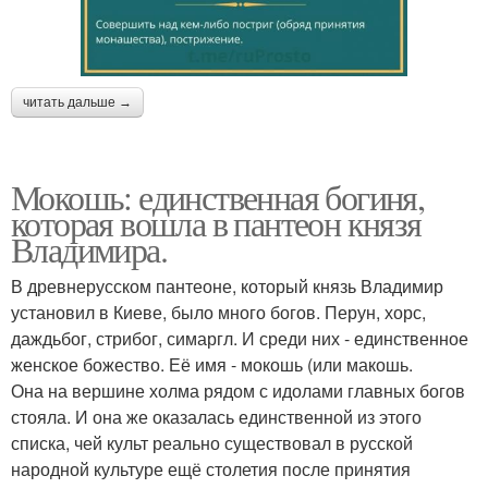
читать дальше →
Мокошь: единственная богиня,
которая вошла в пантеон князя
Владимира.
В древнерусском пантеоне, который князь Владимир
установил в Киеве, было много богов. Перун, хорс,
даждьбог, стрибог, симаргл. И среди них - единственное
женское божество. Её имя - мокошь (или макошь.
Она на вершине холма рядом с идолами главных богов
стояла. И она же оказалась единственной из этого
списка, чей культ реально существовал в русской
народной культуре ещё столетия после принятия