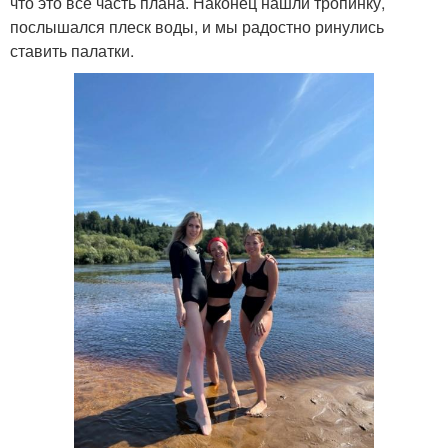
что это всё часть плана. Наконец нашли тропинку,
послышался плеск воды, и мы радостно ринулись
ставить палатки.