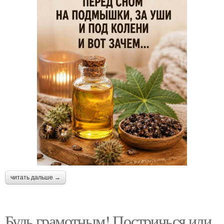
читать дальше →
Будь грамотным! Постричься или