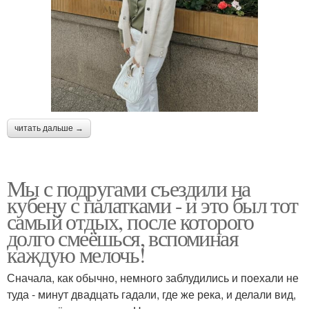
читать дальше →
Мы с подругами съездили на
кубену с палатками - и это был тот
самый отдых, после которого
долго смеёшься, вспоминая
каждую мелочь!
Сначала, как обычно, немного заблудились и поехали не
туда - минут двадцать гадали, где же река, и делали вид,