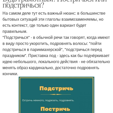
подстричься?
На самом деле тут есть важный нюанс: в большинстве
бытовых ситуаций эти глаголы взаимозаменяемы, но
есть контекст, где только один вариант будет
правильным.
"Подстричься" - в обычной речи так говорят, когда имеют
в виду просто укоротить, подровнять волосы: "пойти
подстричься в парикмахерской", "подстричься перед
праздником". Приставка под - здесь как бы подчёркивает
идею небольшого, локального действия - не обязательно
менять образ кардинально, достаточно подровнять
кончики.