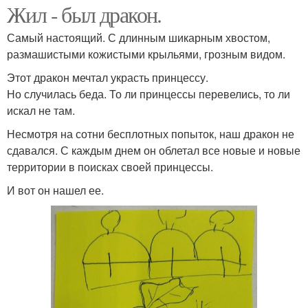
Жил - был дракон.
Самый настоящий. С длинным шикарным хвостом,
размашистыми кожистыми крыльями, грозным видом.
Этот дракон мечтал украсть принцессу.
Но случилась беда. То ли принцессы перевелись, то ли
искал не там.
Несмотря на сотни бесплотных попыток, наш дракон не
сдавался. С каждым днем он облетал все новые и новые
территории в поисках своей принцессы.
И вот он нашел ее.