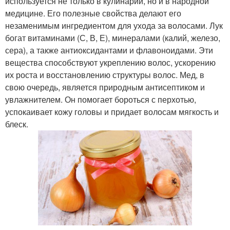
используется не только в кулинарии, но и в народной
медицине. Его полезные свойства делают его
незаменимым ингредиентом для ухода за волосами. Лук
богат витаминами (С, В, Е), минералами (калий, железо,
сера), а также антиоксидантами и флавоноидами. Эти
вещества способствуют укреплению волос, ускорению
их роста и восстановлению структуры волос. Мед, в
свою очередь, является природным антисептиком и
увлажнителем. Он помогает бороться с перхотью,
успокаивает кожу головы и придает волосам мягкость и
блеск.