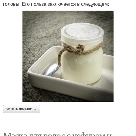
головы. Его польза заключается в следующем:
читать дальше →
Маска для волос с кефиром и