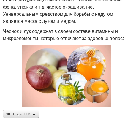
фена, утюжка и т.д.;частое окрашивание.
Универсальным средством для борьбы с недугом
является маска с луком и медом.
Чеснок и лук содержат в своем составе витамины и
микроэлементы, которые отвечают за здоровье волос:
читать дальше →