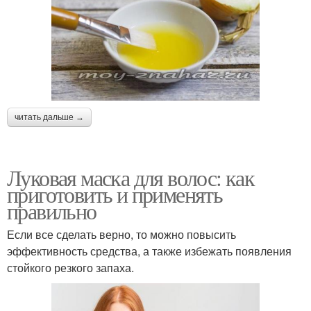
читать дальше →
Луковая маска для волос: как
приготовить и применять
правильно
Если все сделать верно, то можно повысить
эффективность средства, а также избежать появления
стойкого резкого запаха.