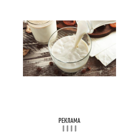
Какао для волос
Волос с кефиром
Масла для жирной кожи
Яйцо для волос
Кефир для волос
Волос без укладки
Волос с какао