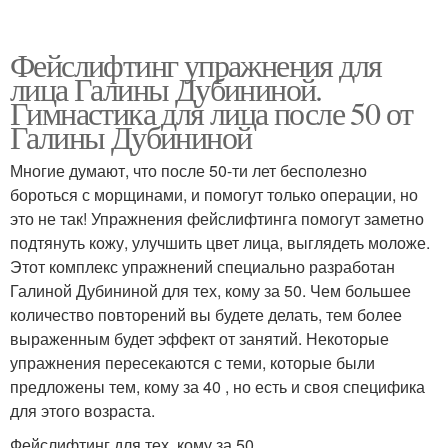
Фейслифтинг упражнения для
лица Галины Дубининой.
Гимнастика для лица после 50 от
Галины Дубининой
Многие думают, что после 50-ти лет бесполезно
бороться с морщинами, и помогут только операции, но
это не так! Упражнения фейслифтинга помогут заметно
подтянуть кожу, улучшить цвет лица, выглядеть моложе.
Этот комплекс упражнений специально разработан
Галиной Дубининой для тех, кому за 50. Чем большее
количество повторений вы будете делать, тем более
выраженным будет эффект от занятий. Некоторые
упражнения пересекаются с теми, которые были
предложены тем, кому за 40 , но есть и своя специфика
для этого возраста.
Фейслифтинг для тех, кому за 50