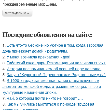
преждевременные морщины.
читать дальше →
Последние обновления на сайте:
1.
Есть что-то бесконечно уютное в том, когда взрослая
дочь приезжает домой к родителям.
2.
У меня возникла прекрасная идея!
3.
Тибетский календарь. Рекомендации на 2 июля 2026 г.
4.
История воспоминанием об осенней поре навеяна.
5.
Запуск "Курортный Переполох или Родственные узы".
6.
В 1920-х годах заниженная талия стала ключевым
элементом женской моды, отразившим социальные и
культурные изменения эпохи.
7.
Чай, о котором почти никто не говорит ….
8.
Как мы учились заботиться о природе: трудовая
практика 5 в класса.