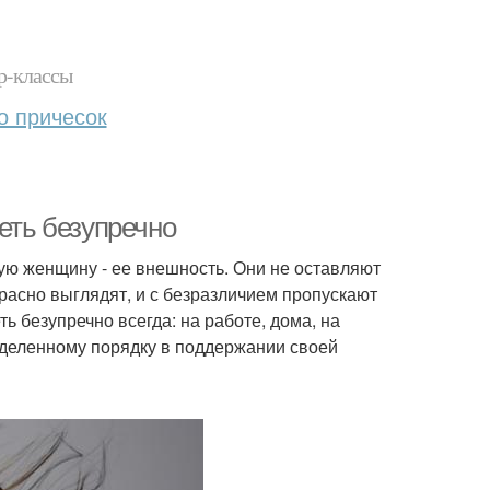
р-классы
о причесок
еть безупречно
ую женщину - ее внешность. Они не оставляют
расно выглядят, и с безразличием пропускают
ть безупречно всегда: на работе, дома, на
ределенному порядку в поддержании своей