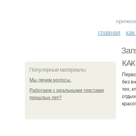
прическ
главная
как
Зап
КАК 
Популярные материалы
Перво
Мы лечим волосы.
без в
тех, 
Работаем с реальными текстами
отдых
прошлых лет?
красо