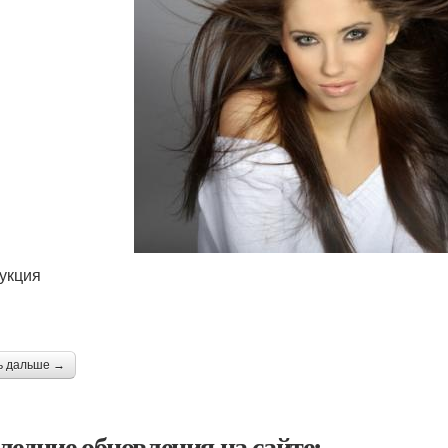
укция
ь дальше →
ледние обновления на сайте: