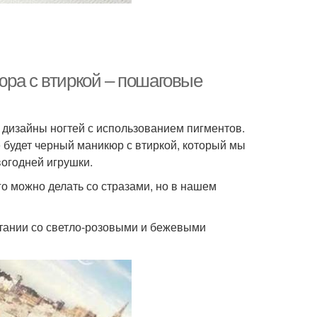
юра с втиркой – пошаговые
 дизайны ногтей с использованием пигментов.
 будет черный маникюр с втиркой, который мы
огодней игрушки.
о можно делать со стразами, но в нашем
етании со светло-розовыми и бежевыми