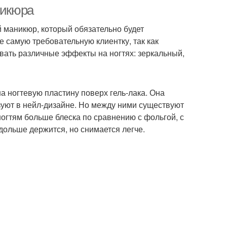
никюра
маникюр, который обязательно будет
 самую требовательную клиентку, так как
вать различные эффекты на ногтях: зеркальный,
а ногтевую пластину поверх гель-лака. Она
зуют в нейл-дизайне. Но между ними существуют
ногтям больше блеска по сравнению с фольгой, с
ольше держится, но снимается легче.