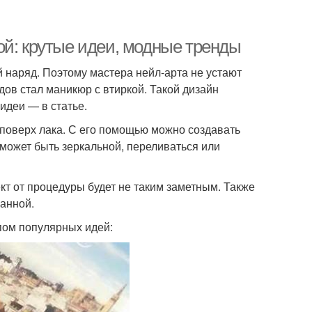
ой: крутые идеи, модные тренды
 наряд. Поэтому мастера нейл-арта не устают
ов стал маникюр с втиркой. Такой дизайн
идеи — в статье.
 поверх лака. С его помощью можно создавать
 может быть зеркальной, переливаться или
кт от процедуры будет не таким заметным. Также
ванной.
пом популярных идей: