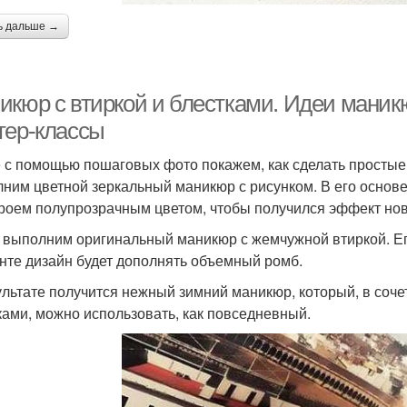
ь дальше →
икюр с втиркой и блестками. Идеи маник
тер-классы
 с помощью пошаговых фото покажем, как сделать простые
ним цветной зеркальный маникюр с рисунком. В его основе
роем полупрозрачным цветом, чтобы получился эффект нов
 выполним оригинальный маникюр с жемчужной втиркой. Ег
нте дизайн будет дополнять объемный ромб.
ультате получится нежный зимний маникюр, который, в соч
ками, можно использовать, как повседневный.