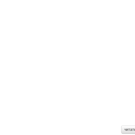
читат