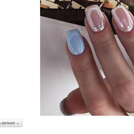
ь дальше →