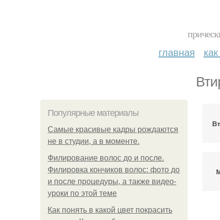
прическ
главная
как
Вти
Популярные материалы
Вт
Самые красивые кадры рождаются
не в студии, а в моменте.
Филирование волос до и после.
Филировка кончиков волос: фото до
М
и после процедуры, а также видео-
уроки по этой теме
Как понять в какой цвет покрасить