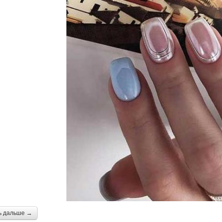
ь дальше →