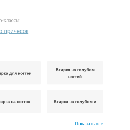
р-классы
о причесок
Втирка на голубом
ирка для ногтей
ногтей
ирка на ногтях
Втирка на голубом и
Показать все