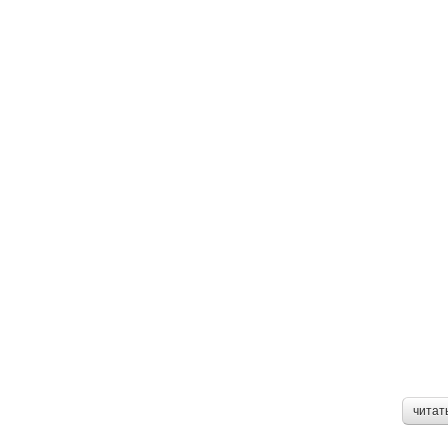
читат