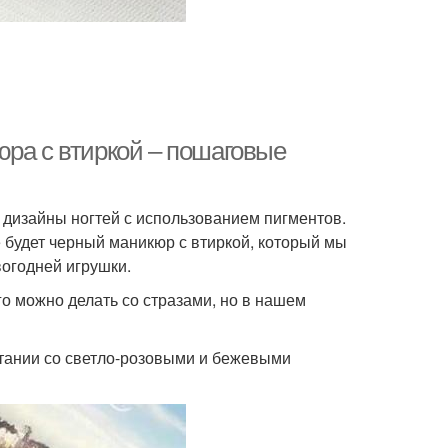
юра с втиркой – пошаговые
 дизайны ногтей с использованием пигментов.
 будет черный маникюр с втиркой, который мы
огодней игрушки.
о можно делать со стразами, но в нашем
етании со светло-розовыми и бежевыми