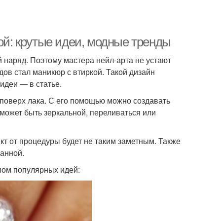
кой: крутые идеи, модные тренды
 наряд. Поэтому мастера нейл-арта не устают
ов стал маникюр с втиркой. Такой дизайн
идеи — в статье.
 поверх лака. С его помощью можно создавать
 может быть зеркальной, переливаться или
кт от процедуры будет не таким заметным. Также
ванной.
пом популярных идей: