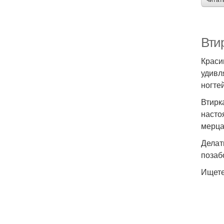
читат
Вти
Краси
удивл
ногте
Втирк
насто
мерца
Делат
позаб
Ищете