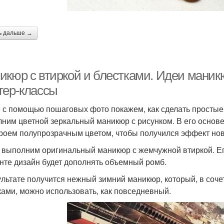
ь дальше →
икюр с втиркой и блестками. Идеи маник
тер-классы
 с помощью пошаговых фото покажем, как сделать простые
ним цветной зеркальный маникюр с рисунком. В его основе
роем полупрозрачным цветом, чтобы получился эффект нов
 выполним оригинальный маникюр с жемчужной втиркой. Ег
нте дизайн будет дополнять объемный ромб.
ультате получится нежный зимний маникюр, который, в соч
ками, можно использовать, как повседневный.