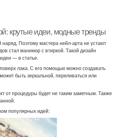
ой: крутые идеи, модные тренды
 наряд. Поэтому мастера нейл-арта не устают
ов стал маникюр с втиркой. Такой дизайн
идеи — в статье.
 поверх лака. С его помощью можно создавать
 может быть зеркальной, переливаться или
кт от процедуры будет не таким заметным. Также
ванной.
пом популярных идей: