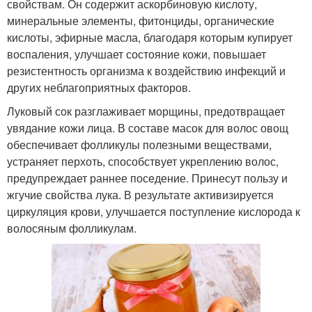
свойствам. Он содержит аскорбиновую кислоту,
минеральные элементы, фитонциды, органические
кислоты, эфирные масла, благодаря которым купирует
воспаления, улучшает состояние кожи, повышает
резистентность организма к воздействию инфекций и
других неблагоприятных факторов.
Луковый сок разглаживает морщины, предотвращает
увядание кожи лица. В составе масок для волос овощ
обеспечивает фолликулы полезными веществами,
устраняет перхоть, способствует укреплению волос,
предупреждает раннее поседение. Принесут пользу и
жгучие свойства лука. В результате активизируется
циркуляция крови, улучшается поступление кислорода к
волосяным фолликулам.