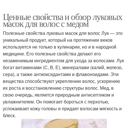
Ценные свойства и обзор луковых
масок для волос с медом
Полезные свойства луковых масок для волос Лук — это
уникальный продукт, который на протяжении веков
используется не только в кулинарии, но и в народной
медицине. Его полезные свойства делают его
незаменимым ингредиентом для ухода за волосами. Лук
богат витаминами (С, В, Е), минералами (калий, железо,
сера), а также антиоксидантами и флавоноидами. Эти
вещества способствуют укреплению волос, ускорению
их роста и восстановлению структуры волос. Мед, в
свою очередь, является природным антисептиком и
увлажнителем. Он помогает бороться с перхотью,
успокаивает кожу головы и придает волосам мягкость и
блеск.