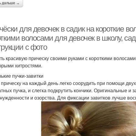
ь дальше →
ёски для девочек в садик на короткие во
ткими волосами для девочек в школу, сади
трукции с фото
ть красивую прическу своими руками с короткими волосами 
орыми хитростями.
ькие пучки-завитки
 прическу на каждый день легко соорудить при помощи двух
атных пучка, и слегка подкрутить кончики. Оригинальные и 
нужденности и озорства. Для фиксации завитков лучше вос