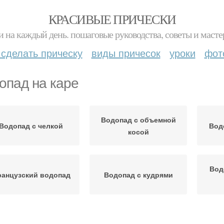
КРАСИВЫЕ ПРИЧЕСКИ
и на каждый день. пошаговые руководства, советы и масте
 сделать прическу
виды причесок
уроки
фот
опад на каре
Водопад с объемной
Водопад с челкой
Вод
косой
Вод
анцузский водопад
Водопад с кудрями