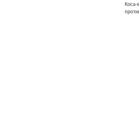
Коса-
проти