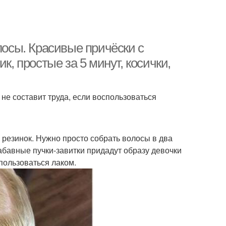
лосы. Красивые причёски с
к, простые за 5 минут, косички,
не составит труда, если воспользоваться
 резинок. Нужно просто собрать волосы в два
забавные пучки-завитки придадут образу девочки
пользоваться лаком.