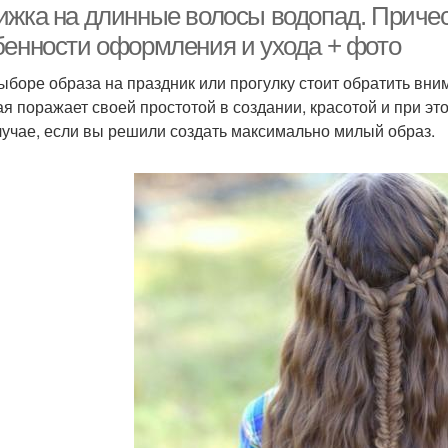
ижка на длинные волосы водопад. Приче
бенности оформления и ухода + фото
ыборе образа на праздник или прогулку стоит обратить вни
ая поражает своей простотой в создании, красотой и при эт
лучае, если вы решили создать максимально милый образ.