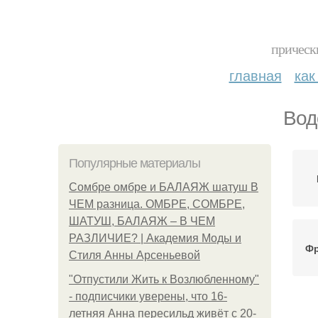
прическ
главная
как
Вод
Популярные материалы
Сомбре омбре и БАЛАЯЖ шатуш В
ЧЕМ разница. ОМБРЕ, СОМБРЕ,
ШАТУШ, БАЛАЯЖ – В ЧЕМ
РАЗЛИЧИЕ? | Академия Моды и
Фр
Стиля Анны Арсеньевой
"Отпустили Жить к Возлюбленному"
- подписчики уверены, что 16-
летняя Анна пересильд живёт с 20-