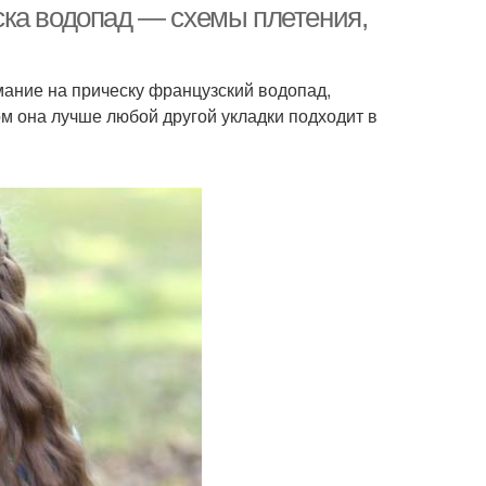
ска водопад — схемы плетения,
мание на прическу французский водопад,
ом она лучше любой другой укладки подходит в