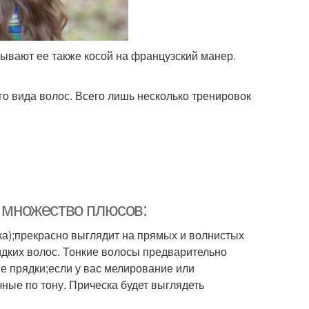
азывают ее также косой на французский манер.
го вида волос. Всего лишь несколько тренировок
и множество плюсов:
ка);прекрасно выглядит на прямых и волнистых
идких волос. Тонкие волосы предварительно
е прядки;если у вас мелирование или
ные по тону. Прическа будет выглядеть