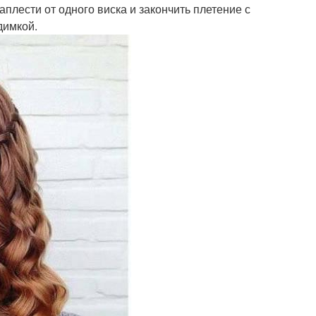
аплести от одного виска и закончить плетение с
димкой.