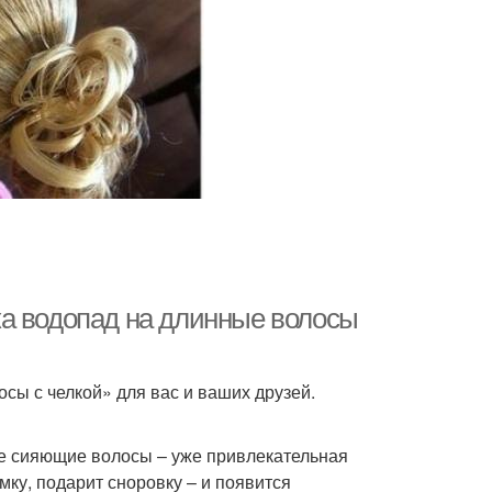
ка водопад на длинные волосы
сы с челкой» для вас и ваших друзей.
е сияющие волосы – уже привлекательная
ку, подарит сноровку – и появится