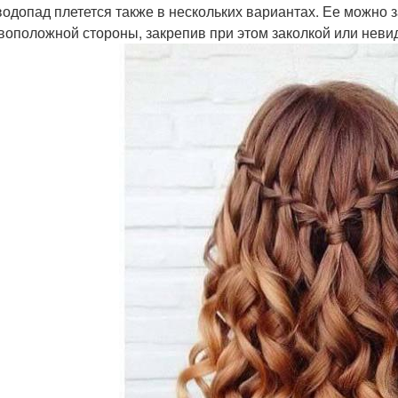
водопад плетется также в нескольких вариантах. Ее можно з
воположной стороны, закрепив при этом заколкой или неви