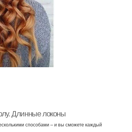
олу. Длинные локоны
несколькими способами – и вы сможете каждый