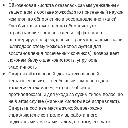
Эйкозеновая кислота оказалась самым уникальным
веществом в составе жожоба: это признанный наукой
чемпион по обновлению и восстановлению тканей.
Она быстро и качественно обновляет уже
отработавшие свой век клетки, эффективно
регенерирует повреждённые, травмированные ткани
(благодаря этому жожоба используется для
восстановления посечённых кончиков), возвращает
локонам былую шелковистость, упругость,
эластичность.
Спирты (эйкозеновый, докозагексоеновый,
тетракозеновый) — необычный компонент для
косметических масел, которые обычно
противопоказаны для ухода за сухим типом волос, но
не в этом случае (жирные кислоты всё исправляют).
Спирты в составе масла жожоба прекрасно
справляются с контролем выработанного
подкожными железами салом, поэтому его даже