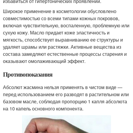
избавиться от гипертонических проявлений.
Широкое применение в косметологии обусловлено
совместимостью со всеми типами кожных покровов,
включая чувствительную, воспаленную, проблемную или
сухую кожу. Масло придает коже эластичность и
мягкость, способствует выравниванию ее структуры и
удаляет шрамы или растяжки. Активные вещества из
состава замедляют естественные процессы старения и
оказывают омолаживающий эффект.
Противопоказания
Абсолют жасмина нельзя применять в чистом виде —
перед использованием его разводят в растительном или
базовом масле, соблюдая пропорцию 1 капля абсолюта
на 10 капель основного компонента.