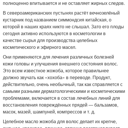
полноценно впитывается и не оставляет жирных следов.
В североамериканских пустынях растёт вечнозелёный
кустарник под названием симмондсия китайская, о
которой в наших краях никто не слышал. Зато его плоды
сегодня активно используются в косметологии в
качестве сырья для производства целебных
косметического и эфирного масел.
Они применяются для лечения различных болезней
кожи головы и улучшения внешнего состояния волос.
Это всем известное жожоба, которое правильнее
должно звучать как «хохоба» в переводе. Продукт,
действительно, очень необычный, так как справляется с
самыми разными дерматологическими и косметическими
проблемами, включается в состав лечебных линий для
восстановления повреждённых прядей — бальзамов,
масок, мазей, шампуней, компрессов и т. д.
Целебное масло жожоба для волос делает их крепче,