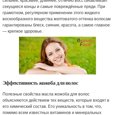
сильнее, красивее, длиннее, отлично восстанавливает
секущиеся концы и самые повреждённые пряди. При
грамотном, регулярном применении этого жидкого
воскообразного вещества желтоватого оттенка волосам
гарантированы блеск, сияние, красота, а самое главное
— крепкое здоровье.
Эффективность жожоба для волос
Полезные свойства масла жожоба для волос
объясняются действием тех веществ, которые входят в
его химический состав. Его уникальность в том, что,
помимо всем известных витаминов и минеральных