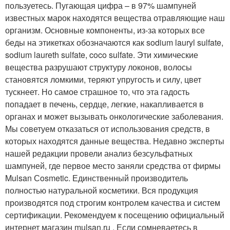
пользуетесь. Пугающая цифра – в 97% шампуней
известных марок находятся вещества отравляющие наш
организм. Основные компоненты, из-за которых все
беды на этикетках обозначаются как sodium lauryl sulfate,
sodium laureth sulfate, coco sulfate. Эти химические
вещества разрушают структуру локонов, волосы
становятся ломкими, теряют упругость и силу, цвет
тускнеет. Но самое страшное то, что эта гадость
попадает в печень, сердце, легкие, накапливается в
органах и может вызывать онкологические заболевания.
Мы советуем отказаться от использования средств, в
которых находятся данные вещества. Недавно эксперты
нашей редакции провели анализ безсульфатных
шампуней, где первое место заняли средства от фирмы
Mulsan Сosmetic. Единственный производитель
полностью натуральной косметики. Вся продукция
производятся под строгим контролем качества и систем
сертификации. Рекомендуем к посещению официальный
интернет магазин mulsan.ru . Если сомневаетесь в