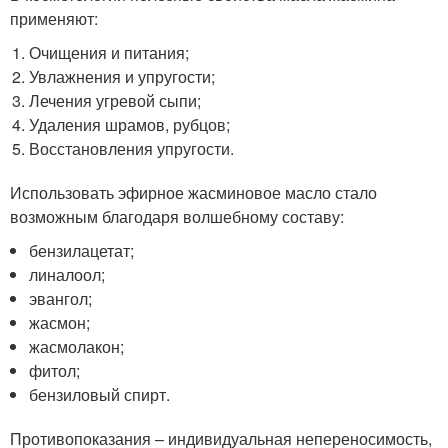
применяют:
Очищения и питания;
Увлажнения и упругости;
Лечения угревой сыпи;
Удаления шрамов, рубцов;
Восстановления упругости.
Использовать эфирное жасминовое масло стало
возможным благодаря волшебному составу:
бензилацетат;
линалоол;
эвангол;
жасмон;
жасмолакон;
фитол;
бензиловый спирт.
Противопоказания – индивидуальная непереносимость,