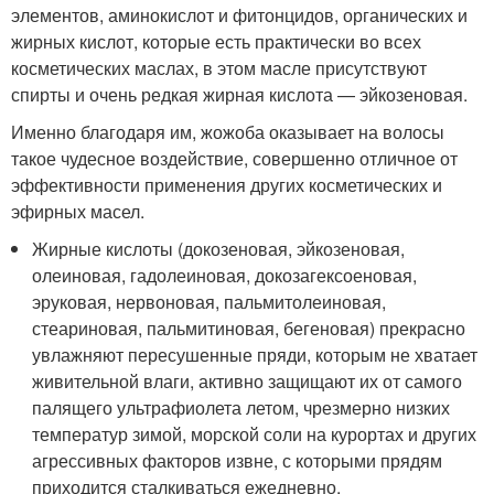
элементов, аминокислот и фитонцидов, органических и
жирных кислот, которые есть практически во всех
косметических маслах, в этом масле присутствуют
спирты и очень редкая жирная кислота — эйкозеновая.
Именно благодаря им, жожоба оказывает на волосы
такое чудесное воздействие, совершенно отличное от
эффективности применения других косметических и
эфирных масел.
Жирные кислоты (докозеновая, эйкозеновая,
олеиновая, гадолеиновая, докозагексоеновая,
эруковая, нервоновая, пальмитолеиновая,
стеариновая, пальмитиновая, бегеновая) прекрасно
увлажняют пересушенные пряди, которым не хватает
живительной влаги, активно защищают их от самого
палящего ультрафиолета летом, чрезмерно низких
температур зимой, морской соли на курортах и других
агрессивных факторов извне, с которыми прядям
приходится сталкиваться ежедневно.