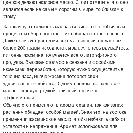
цветков делают эфирное масло. Стоит отметить, что оно
является если не самым дорогим в мире, то близким к
этому.
Заоблачную стоимость масла связывают с необычным
процессом сбора цветков – их собирают только ночью.
Даже если куст растения весьма пышный, он даст не
более 200 грамм исходного сырья. А теперь вдумайтесь:
из тонны жасмина получается всего литр эфирного
продукта. Высокая стоимость связана и с особыми
нюансами переработки, которую нужно осуществить в
течение часа, иначе жасмин потеряет свои
удивительные свойства. Одним словом, жасминовое
масло – продукт редкий, элитный, но очень
эффективный.
Обычно его применяют в ароматерапии, так как запах
растения обладает особой магией. Зная это, на востоке
применяли жасминовое масло, чтобы избавить себя от
усталости и напряжения. Аромат использовали для