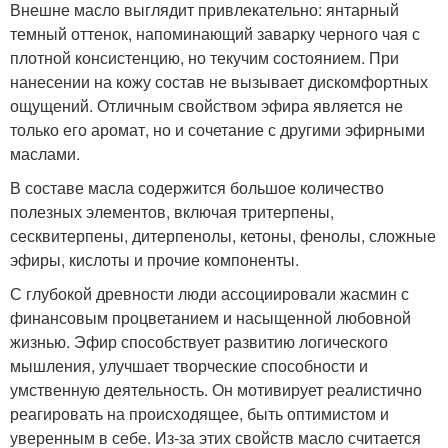
Внешне масло выглядит привлекательно: янтарный
темный оттенок, напоминающий заварку черного чая с
плотной консистенцию, но текучим состоянием. При
нанесении на кожу состав не вызывает дискомфортных
ощущений. Отличным свойством эфира является не
только его аромат, но и сочетание с другими эфирными
маслами.
В составе масла содержится большое количество
полезных элементов, включая тритерпены,
сесквитерпены, дитерпенолы, кетоны, фенолы, сложные
эфиры, кислоты и прочие компоненты.
С глубокой древности люди ассоциировали жасмин с
финансовым процветанием и насыщенной любовной
жизнью. Эфир способствует развитию логического
мышления, улучшает творческие способности и
умственную деятельность. Он мотивирует реалистично
реагировать на происходящее, быть оптимистом и
уверенным в себе. Из-за этих свойств масло считается