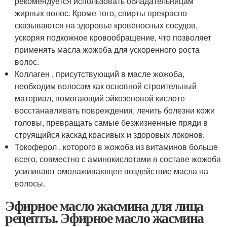
рекомендуется использовать обладательницам
жирных волос. Кроме того, спирты прекрасно
сказываются на здоровье кровеносных сосудов,
ускоряя подкожное кровообращение, что позволяет
применять масла жожоба для ускоренного роста
волос.
Коллаген , присутствующий в масле жожоба,
необходим волосам как основной строительный
материал, помогающий эйкозеновой кислоте
восстанавливать повреждения, лечить болезни кожи
головы, превращать самые безжизненные пряди в
струящийся каскад красивых и здоровых локонов.
Токоферол , которого в жожоба из витаминов больше
всего, совместно с аминокислотами в составе жожоба
усиливают омолаживающее воздействие масла на
волосы.
Эфирное масло жасмина для лица
рецепты. Эфирное масло жасмина