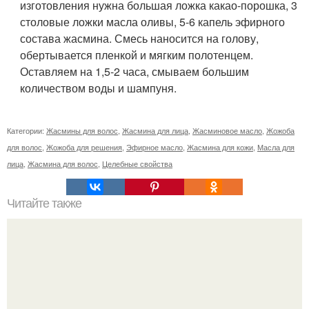
изготовления нужна большая ложка какао-порошка, 3
столовые ложки масла оливы, 5-6 капель эфирного
состава жасмина. Смесь наносится на голову,
обертывается пленкой и мягким полотенцем.
Оставляем на 1,5-2 часа, смываем большим
количеством воды и шампуня.
Категории:
Жасмины для волос
,
Жасмина для лица
,
Жасминовое масло
,
Жожоба
для волос
,
Жожоба для решения
,
Эфирное масло
,
Жасмина для кожи
,
Масла для
лица
,
Жасмина для волос
,
Целебные свойства
Читайте также