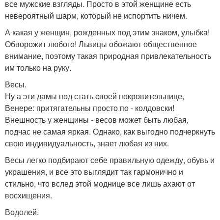
все мужские взгляды. Просто в этой женщине есть
невероятный шарм, который не испортить ничем.
А какая у женщин, рожденных под этим знаком, улыбка!
Обворожит любого! Львицы обожают общественное
внимание, поэтому такая природная привлекательность
им только на руку.
Весы.
Ну а эти дамы под стать своей покровительнице,
Венере: притягательны просто по - колдовски!
Внешность у женщины - весов может быть любая,
подчас не самая яркая. Однако, как выгодно подчеркнуть
свою индивидуальность, знает любая из них.
Весы легко подбирают себе правильную одежду, обувь и
украшения, и все это выглядит так гармонично и
стильно, что вслед этой моднице все лишь ахают от
восхищения.
Водолей.