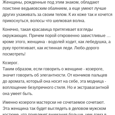
Женщины, рожденные под этим знаком, обладают
поистине ведьмовским обаянием, а еще умеют лучше
других ухаживать за своим телом. К их коже так и хочется
прикоснуться, волосы что шелковая волна.
Конечно, такая красавица притягивает взгляды
окружающих. Причем порой откровенно завистливые …
кроме этого, женщина - водолей ходит, как лебедушка, а
руку протягивает, как истинная леди. Любо-дорого
посмотреть!
Козерог.
Таким образом, если говорить о женщине - козероге,
значит говорить об элегантности. От кончиков пальцев
до аромата, который она носит на себе, эта модница -
воплощение безупречного стиля. Но и экстравагантной
она умеет быть.
Именно козероги мастерски не сочетаемое сочетают.
Эта женщина так будет выглядеть в деловом мужском
костюме, что привлечет внимания больше, чем дама в