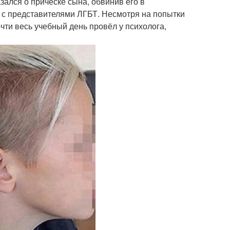
зался о причёске сына, обвинив его в
 с представителями ЛГБТ. Несмотря на попытки
очти весь учебный день провёл у психолога,