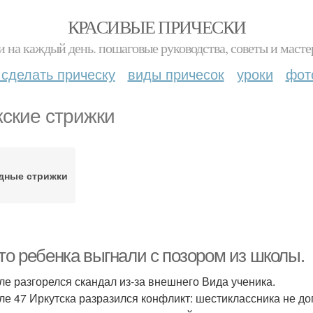
КРАСИВЫЕ ПРИЧЕСКИ
и на каждый день. пошаговые руководства, советы и масте
 сделать прическу
виды причесок
уроки
фот
ские стрижки
дные стрижки
то ребенка выгнали с позором из школы.
ле разгорелся скандал из-за внешнего Вида ученика.
ле 47 Иркутска разразился конфликт: шестиклассника не до