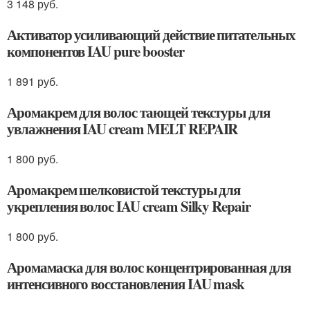
3 148 руб.
Активатор усиливающий действие питательных
компонентов IAU pure booster
1 891 руб.
Аромакрем для волос тающей текстуры для
увлажнения IAU cream MELT REPAIR
1 800 руб.
Аромакрем шелковистой текстуры для
укрепления волос IAU cream Silky Repair
1 800 руб.
Аромамаска для волос концентрированная для
интенсивного восстановления IAU mask