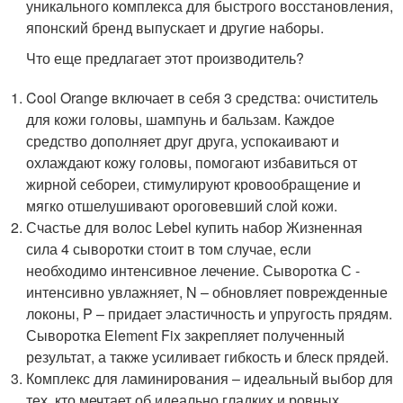
уникального комплекса для быстрого восстановления,
японский бренд выпускает и другие наборы.
Что еще предлагает этот производитель?
Cool Orange включает в себя 3 средства: очиститель
для кожи головы, шампунь и бальзам. Каждое
средство дополняет друг друга, успокаивают и
охлаждают кожу головы, помогают избавиться от
жирной себореи, стимулируют кровообращение и
мягко отшелушивают ороговевший слой кожи.
Счастье для волос Lebel купить набор Жизненная
сила 4 сыворотки стоит в том случае, если
необходимо интенсивное лечение. Сыворотка С -
интенсивно увлажняет, N – обновляет поврежденные
локоны, P – придает эластичность и упругость прядям.
Сыворотка Element Fix закрепляет полученный
результат, а также усиливает гибкость и блеск прядей.
Комплекс для ламинирования – идеальный выбор для
тех, кто мечтает об идеально гладких и ровных