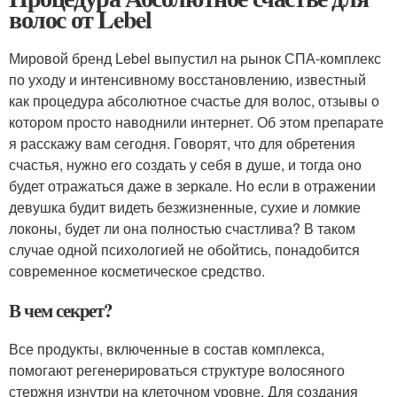
волос от Lebel
Мировой бренд Lebel выпустил на рынок СПА-комплекс
по уходу и интенсивному восстановлению, известный
как процедура абсолютное счастье для волос, отзывы о
котором просто наводнили интернет. Об этом препарате
я расскажу вам сегодня. Говорят, что для обретения
счастья, нужно его создать у себя в душе, и тогда оно
будет отражаться даже в зеркале. Но если в отражении
девушка будит видеть безжизненные, сухие и ломкие
локоны, будет ли она полностью счастлива? В таком
случае одной психологией не обойтись, понадобится
современное косметическое средство.
В чем секрет?
Все продукты, включенные в состав комплекса,
помогают регенерироваться структуре волосяного
стержня изнутри на клеточном уровне. Для создания