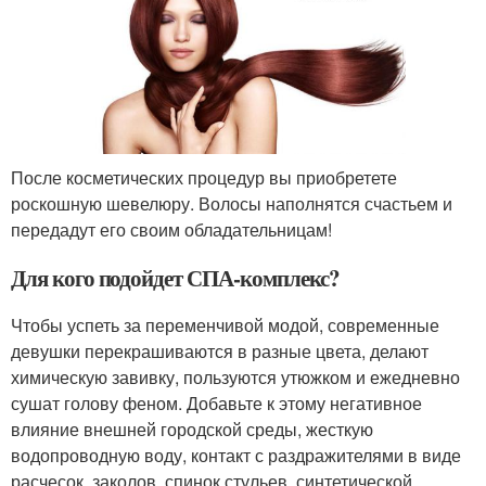
После косметических процедур вы приобретете
роскошную шевелюру. Волосы наполнятся счастьем и
передадут его своим обладательницам!
Для кого подойдет СПА-комплекс?
Чтобы успеть за переменчивой модой, современные
девушки перекрашиваются в разные цвета, делают
химическую завивку, пользуются утюжком и ежедневно
сушат голову феном. Добавьте к этому негативное
влияние внешней городской среды, жесткую
водопроводную воду, контакт с раздражителями в виде
расчесок, заколов, спинок стульев, синтетической