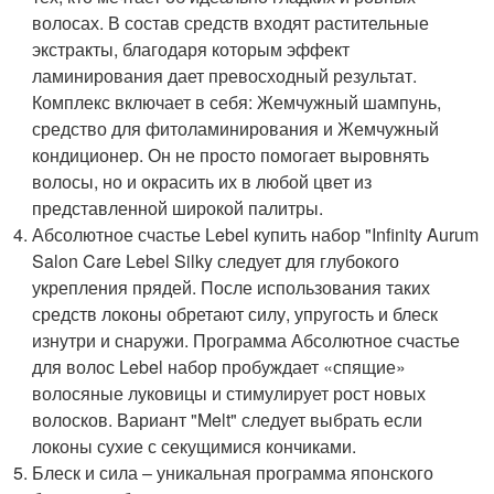
волосах. В состав средств входят растительные
экстракты, благодаря которым эффект
ламинирования дает превосходный результат.
Комплекс включает в себя: Жемчужный шампунь,
средство для фитоламинирования и Жемчужный
кондиционер. Он не просто помогает выровнять
волосы, но и окрасить их в любой цвет из
представленной широкой палитры.
Абсолютное счастье Lebel купить набор "Infinity Aurum
Salon Care Lebel Silky следует для глубокого
укрепления прядей. После использования таких
средств локоны обретают силу, упругость и блеск
изнутри и снаружи. Программа Абсолютное счастье
для волос Lebel набор пробуждает «спящие»
волосяные луковицы и стимулирует рост новых
волосков. Вариант "Melt" следует выбрать если
локоны сухие с секущимися кончиками.
Блеск и сила – уникальная программа японского