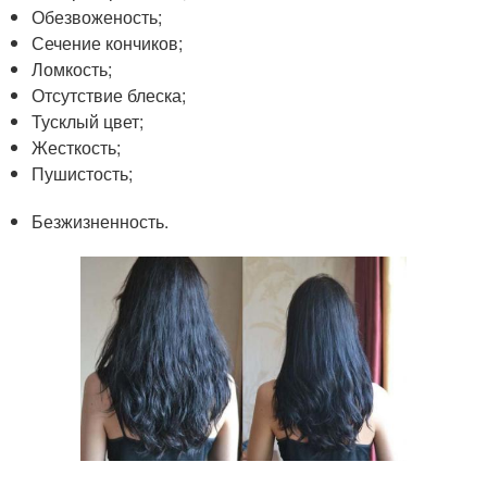
Обезвоженость;
Сечение кончиков;
Ломкость;
Отсутствие блеска;
Тусклый цвет;
Жесткость;
Пушистость;
Безжизненность.