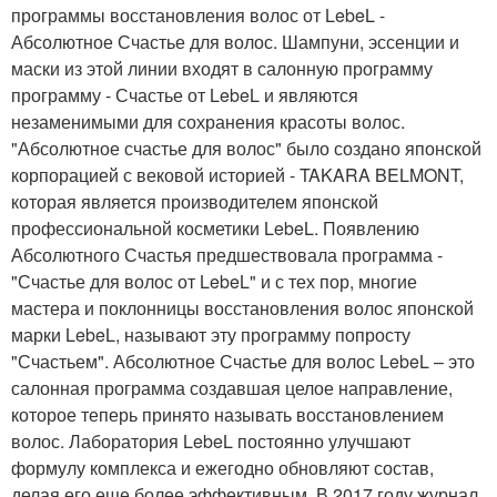
программы восстановления волос от LebeL -
Абсолютное Счастье для волос. Шампуни, эссенции и
маски из этой линии входят в салонную программу
программу - Счастье от LebeL и являются
незаменимыми для сохранения красоты волос.
"Абсолютное счастье для волос" было создано японской
корпорацией с вековой историей - TAKARA BELMONT,
которая является производителем японской
профессиональной косметики LebeL. Появлению
Абсолютного Счастья предшествовала программа -
"Счастье для волос от LebeL" и с тех пор, многие
мастера и поклонницы восстановления волос японской
марки LebeL, называют эту программу попросту
"Счастьем". Абсолютное Счастье для волос LebeL – это
салонная программа создавшая целое направление,
которое теперь принято называть восстановлением
волос. Лаборатория LebeL постоянно улучшают
формулу комплекса и ежегодно обновляют состав,
делая его еще более эффективным. В 2017 году журнал