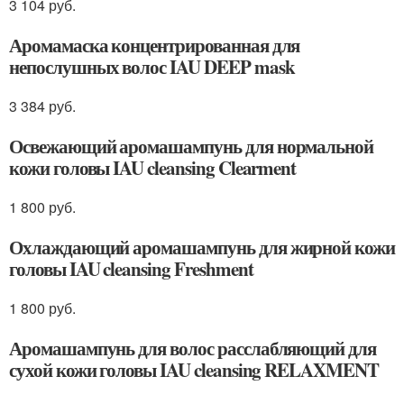
3 104 руб.
Аромамаска концентрированная для
непослушных волос IAU DEEP mask
3 384 руб.
Освежающий аромашампунь для нормальной
кожи головы IAU cleansing Clearment
1 800 руб.
Охлаждающий аромашампунь для жирной кожи
головы IAU cleansing Freshment
1 800 руб.
Аромашампунь для волос расслабляющий для
сухой кожи головы IAU cleansing RELAXMENT