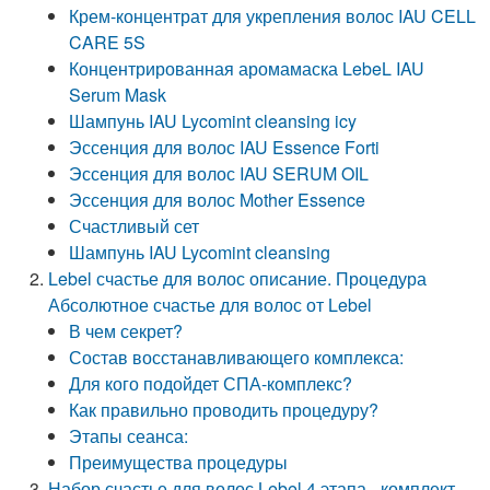
Крем-концентрат для укрепления волос IAU CELL
CARE 5S
Концентрированная аромамаска LebeL IAU
Serum Mask
Шампунь IAU Lycomint cleansing icy
Эссенция для волос IAU Essence Forti
Эссенция для волос IAU SERUM OIL
Эссенция для волос Mother Essence
Счастливый сет
Шампунь IAU Lycomint cleansing
Lebel счастье для волос описание. Процедура
Абсолютное счастье для волос от Lebel
В чем секрет?
Состав восстанавливающего комплекса:
Для кого подойдет СПА-комплекс?
Как правильно проводить процедуру?
Этапы сеанса:
Преимущества процедуры
Набор счастье для волос Lebel 4 этапа - комплект.