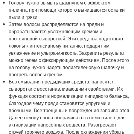
Голову нужно вымыть шампунем с эффектом
пилинга, при помощи которого вычищаются остатки
пыли и грязи;
Затем волосы распределяются на пряди и
обрабатываются увлажняющим кремом и
протеиновой сывороткой. Эти средства подготовят
локоны к интенсивному питанию, подарят им
увлажнение и ультра-мягкость. Закрепить результат
можно гелем с фиксирующим действием. После этого
на голову нужно надеть полиэтиленовую шапочку и
прогреть волосы феном.
Без смывания предыдущих средств, наносятся
сыворотки с восстанавливающими свойствами. Их
функция состоит в нормализации липидного баланса,
благодаря чему пряди становятся упругими и
прочными. Все трещины и повреждения запаиваются.
Далее голову снова оборачивают в полиэтилен, для
активизации нанесенных веществ. Разогревают
струей горячего воздуха. После охлаждения убрать