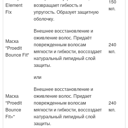
150
Element
возвращает гибкость и
мл.
Fix
упругость. Образует защитную
оболочку.
Внешнее восстановление и
оживление волос. Придаёт
Маска
поврежденным волосам
240
"Proedit
мягкости и гибкости, воссоздает
мл.
Bounce Fit"
натуральный липидный слой
защиты.
или
Внешнее восстановление и
Маска
оживление волос. Придает
"Proedit
поврежденным волосам
240
Bounce
мягкости и гибкости, воссоздает
мл.
Fit+"
натуральный липидный слой
защиты.