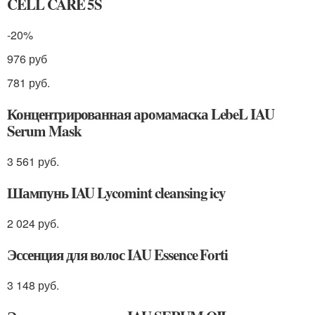
CELL CARE 5S
-20%
976 руб
781 руб.
Концентрированная аромамаска LebeL IAU
Serum Mask
3 561 руб.
Шампунь IAU Lycomint cleansing icy
2 024 руб.
Эссенция для волос IAU Essence Forti
3 148 руб.