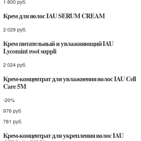
1 800 руб.
Крем для волос IAU SERUM CREAM
2 029 руб.
Крем питательный и увлажняющий IAU
Lycomint root suppli
2 024 руб.
Крем-концентрат для увлажнения волос IAU Cell
Care 5M
-20%
976 руб
781 руб.
Крем-концентрат для укрепления волос IAU