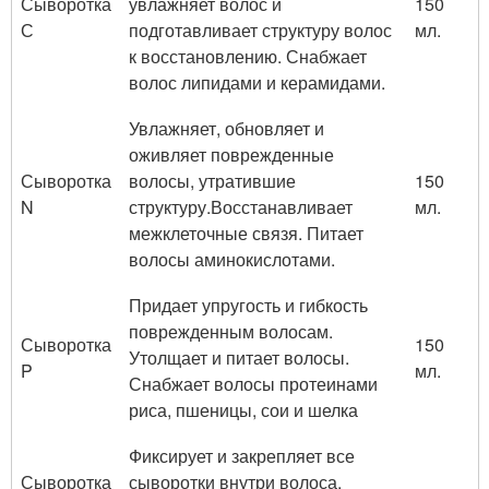
Сыворотка
увлажняет волос и
150
С
подготавливает структуру волос
мл.
к восстановлению. Снабжает
волос липидами и керамидами.
Увлажняет, обновляет и
оживляет поврежденные
Сыворотка
волосы, утратившие
150
N
структуру.Восстанавливает
мл.
межклеточные связя. Питает
волосы аминокислотами.
Придает упругость и гибкость
поврежденным волосам.
Сыворотка
150
Утолщает и питает волосы.
P
мл.
Снабжает волосы протеинами
риса, пшеницы, сои и шелка
Фиксирует и закрепляет все
Сыворотка
сыворотки внутри волоса,