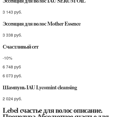
Эссенция для волос IAU SERUM OIL
3 143 руб.
Эссенция для волос Mother Essence
3 338 руб.
Счастливый сет
-10%
6 748 руб
6 073 руб.
Шампунь IAU Lycomint cleansing
2 024 руб.
Lebel счастье для волос описание.
Процедура Абсолютное счастье для