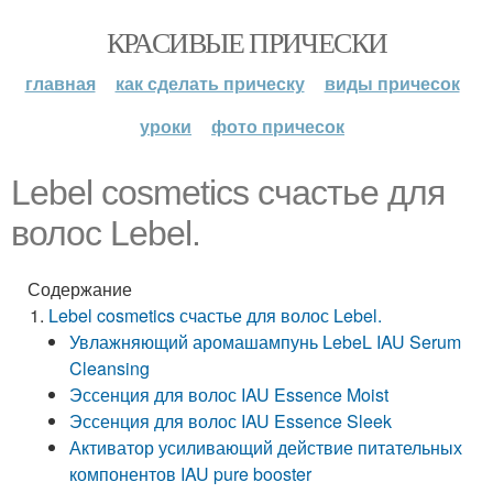
КРАСИВЫЕ ПРИЧЕСКИ
главная
как сделать прическу
виды причесок
уроки
фото причесок
Lebel cosmetics счастье для
волос Lebel.
Содержание
Lebel cosmetics счастье для волос Lebel.
Увлажняющий аромашампунь LebeL IAU Serum
Cleansing
Эссенция для волос IAU Essence Moist
Эссенция для волос IAU Essence Sleek
Активатор усиливающий действие питательных
компонентов IAU pure booster