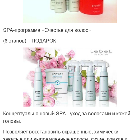
SPA-программа «Счастье для волос»
(6 этапов) + ПОДАРОК
Концептуально новый SPA - уход за волосами и кожей
головы.
Позволяет восстановить окрашенные, химически
завитые или выпрямлянные волосы, сухие, ломкие и