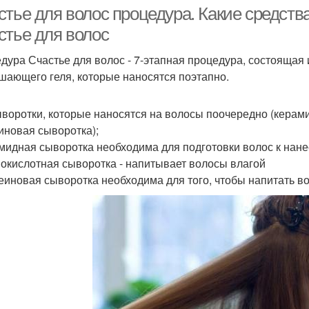
стье для волос процедура. Какие средств
стье для волос
дура Счастье для волос - 7-этапная процедура, состоящая и
шающего геля, которые наносятся поэтапно.
ыворотки, которые наносятся на волосы поочередно (керам
иновая сыворотка);
амидная сыворотка необходима для подготовки волос к на
нокислотная сыворотка - напитывает волосы влагой
теиновая сыворотка необходима для того, чтобы напитать в