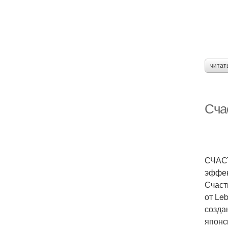
читат
Сча
СЧАСТ
эффек
Счаст
от Le
созда
японс