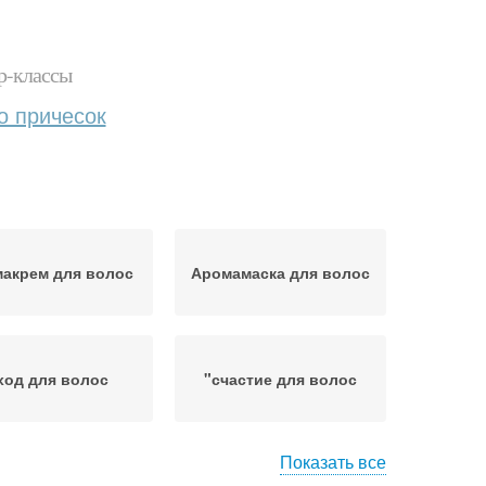
р-классы
о причесок
акрем для волос
Аромамаска для волос
ход для волос
"счастие для волос
Показать все