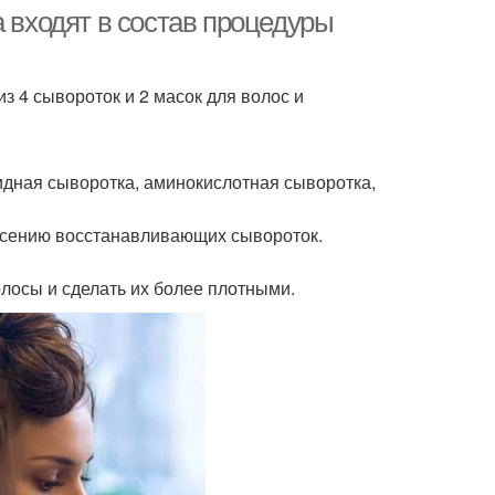
а входят в состав процедуры
з 4 сывороток и 2 масок для волос и
идная сыворотка, аминокислотная сыворотка,
несению восстанавливающих сывороток.
олосы и сделать их более плотными.