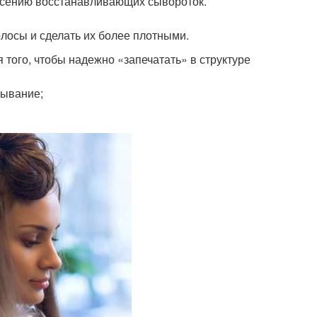
несению восстанавливающих сывороток.
олосы и сделать их более плотными.
 того, чтобы надежно «запечатать» в структуре
мывание;