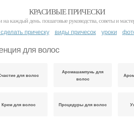
КРАСИВЫЕ ПРИЧЕСКИ
и на каждый день. пошаговые руководства, советы и масте
 сделать прическу
виды причесок
уроки
фот
енция для волос
Аромашампунь для
Счастие для волос
Аром
волос
Крем для волос
Процедуры для волос
У
Ботокс для волос
Процедура для волос