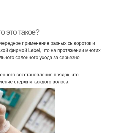
о это такое?
очередное применение разных сывороток и
кой фирмой Lebel, что на протяжении многих
льного салонного ухода за серьезно
енного восстановления прядок, что
ление стержня каждого волоса.