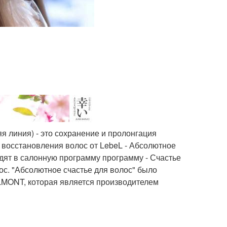
иния) - это сохранение и пролонгация
восстановления волос от LebeL - Абсолютное
одят в салонную программу программу - Счастье
с. "Абсолютное счастье для волос" было
LMONT, которая является производителем