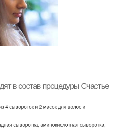
одят в состав процедуры Счастье
з 4 сывороток и 2 масок для волос и
идная сыворотка, аминокислотная сыворотка,