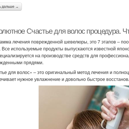
ь дальше →
олютное Счастье для волос процедура. Чт
амма лечения поврежденной шевелюры, это 7 этапов – по
. Все используемые продукты выпускаются известной японс
пециализируется на производстве средств для профессиона
жденными прядями.
тье для волос» – это оригинальный метод лечения и полноц
ечивает нужное увлажнение и довольно быстрое восстанов