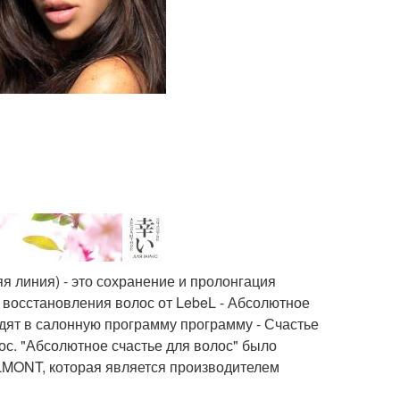
иния) - это сохранение и пролонгация
восстановления волос от LebeL - Абсолютное
одят в салонную программу программу - Счастье
с. "Абсолютное счастье для волос" было
LMONT, которая является производителем