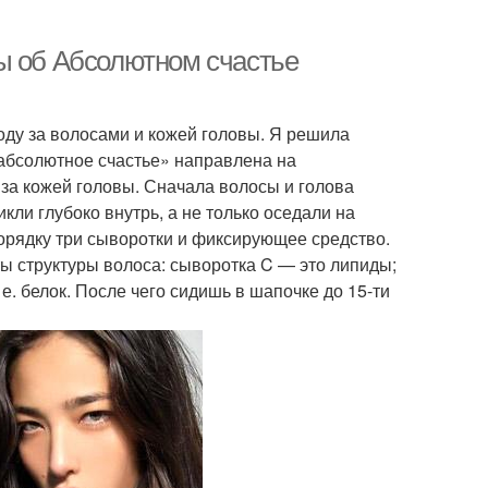
ы об Абсолютном счастье
оду за волосами и кожей головы. Я решила
«абсолютное счастье» направлена на
 за кожей головы. Сначала волосы и голова
ли глубоко внутрь, а не только оседали на
орядку три сыворотки и фиксирующее средство.
 структуры волоса: сыворотка C — это липиды;
е. белок. После чего сидишь в шапочке до 15-ти