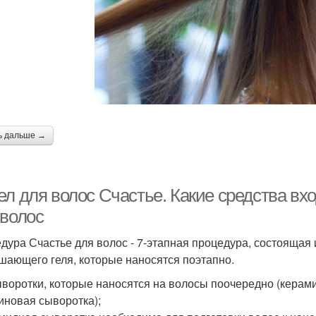
ь дальше →
ел для волос Счастье. Какие средства вх
 волос
дура Счастье для волос - 7-этапная процедура, состоящая и
шающего геля, которые наносятся поэтапно.
ыворотки, которые наносятся на волосы поочередно (керам
иновая сыворотка);