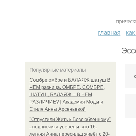
прическ
главная
как
Эсс
Популярные материалы
Сомбре омбре и БАЛАЯЖ шатуш В
ЧЕМ разница. ОМБРЕ, СОМБРЕ,
ШАТУШ, БАЛАЯЖ – В ЧЕМ
РАЗЛИЧИЕ? | Академия Моды и
Стиля Анны Арсеньевой
"Отпустили Жить к Возлюбленному"
- подписчики уверены, что 16-
летняя Анна пересильд живёт с 20-