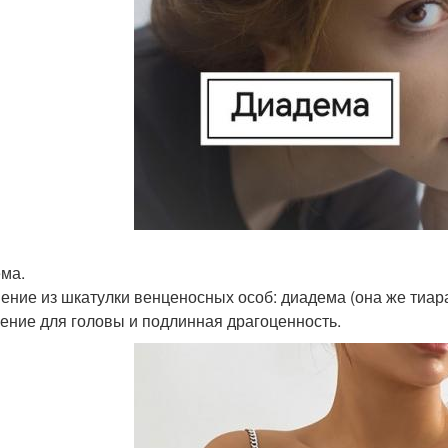
ма.
ение из шкатулки венценосных особ: диадема (она же тиар
ение для головы и подлинная драгоценность.