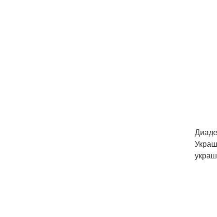
Диаде
Украш
украш