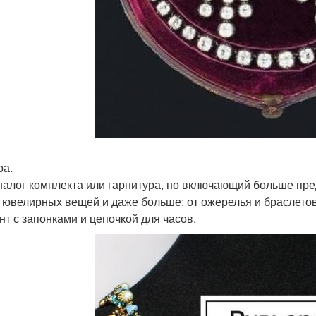
а.
налог комплекта или гарнитура, но включающий больше пр
 ювелирных вещей и даже больше: от ожерелья и браслетов д
нт с запонками и цепочкой для часов.