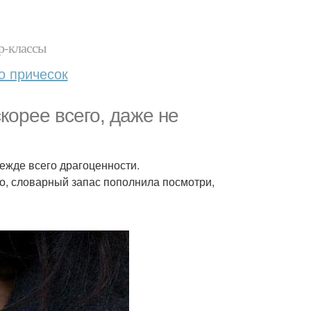
р-классы
о причесок
корее всего, даже не
ежде всего драгоценности.
го, словарный запас пополнила посмотри,