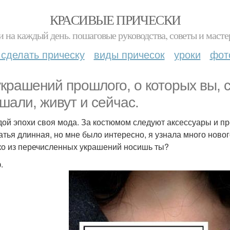
КРАСИВЫЕ ПРИЧЕСКИ
и на каждый день. пошаговые руководства, советы и масте
 сделать прическу
виды причесок
уроки
фот
украшений прошлого, о которых вы, с
шали, живут и сейчас.
дой эпохи своя мода. За костюмом следуют аксессуары и пр
татья длинная, но мне было интересно, я узнала много ново
ко из перечисленных украшений носишь ты?
.