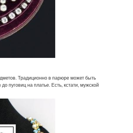
едметов. Традиционно в парюре может быть
о пуговиц на платье. Есть, кстати, мужской