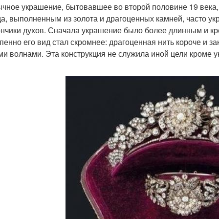
чное украшение, бытовавшее во второй половине 19 века
а, выполненным из золота и драгоценных камней, часто у
нчики духов. Сначала украшение было более длинным и креп
пенно его вид стал скромнее: драгоценная нить короче и за
ми волнами. Эта конструкция не служила иной цели кроме 