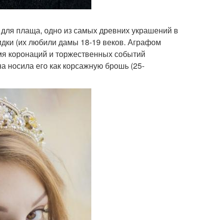
ж для плаща, одно из самых древних украшений в
дки (их любили дамы 18-19 веков. Аграфом
мя коронаций и торжественных событий
а носила его как корсажную брошь (25-