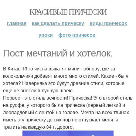
КРАСИВЫЕ ПРИЧЕСКИ
главная
как сделать прическу
виды причесок
уроки
фото причесок
Пост мечтаний и хотелок.
В Китае 19 го числа выкатят мини - обнову, где за
колокольчики добавят много много стилей. Какие - бы я
хотела? Наверняка это будут древние стили, которые
еще не внесли в лунную швею.
Первое - это стиль вечности! Прическа! Это второй стиль
на руофе, у которого была прическа (первый легкий и
леопардовый с лентой на голове. Мечта на всех твинах
иметь эту прическу до сих пор не отпускает меня, а
тратить на каждую 34 г. дорого.