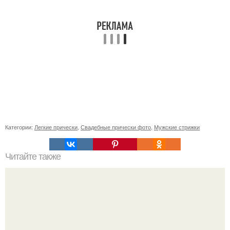
Категории:
Легкие прически
,
Свадебные прически фото
,
Мужские стрижки
Читайте также