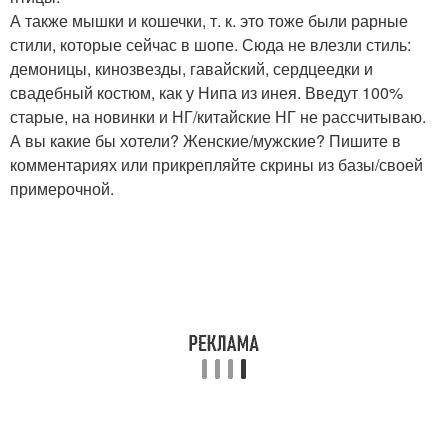
А также мышки и кошечки, т. к. это тоже были рарные
стили, которые сейчас в шопе. Сюда не влезли стиль:
демоницы, кинозвезды, гавайский, сердцеедки и
свадебный костюм, как у Нипа из инея. Введут 100%
старые, на новинки и НГ/китайские НГ не рассчитываю.
А вы какие бы хотели? Женские/мужские? Пишите в
комментариях или прикрепляйте скрины из базы/своей
примерочной.