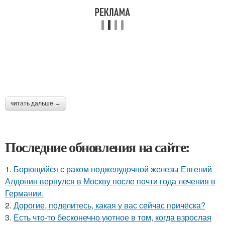
читать дальше →
Последние обновления на сайте:
1.
Борющийся с раком поджелудочной железы Евгений
Алдонин вернулся в Москву после почти года лечения в
Германии.
2.
Дорогие, поделитесь, какая у вас сейчас причёска?
3.
Есть что-то бесконечно уютное в том, когда взрослая