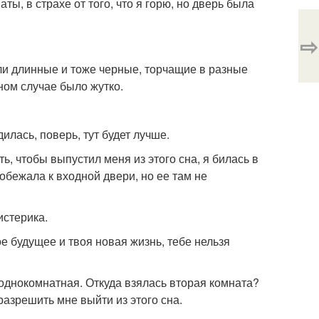
ы, в страхе от того, что я горю, но дверь была
⇨
ли длинные и тоже черные, торчащие в разные
ном случае было жутко.
илась, поверь, тут будет лучше.
ь, чтобы выпустил меня из этого сна, я билась в
обежала к входной двери, но ее там не
истерика.
ое будущее и твоя новая жизнь, тебе нельзя
 однокомнатная. Откуда взялась вторая комната?
разрешить мне выйти из этого сна.