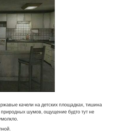
 ржавые качели на детских площадках, тишина
их природных шумов, ощущение будто тут не
умолкло.
лной.