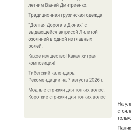
летним Ваней Дмитриенко.
Традиционная грузинская одежда.
"Долгая Дорога в Дюнах" с
выдающейся актрисой Лилитой
озолиней в одной из главных
ролей.
Какое изящество! Какая хитрая
композиция!
Тибетский календарь.
Рекомендации на 7 августа 2026 г.
Модные стрижки для тонких волос.
Короткие стрижки для тонких волос
На ул
стоял
тольк
Паник