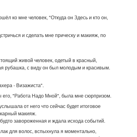
шёл ко мне человек, "Откуда он Здесь и кто он,
тричься и сделать мне прическу и макияж, по
стоящий живой человек, одетый в красный,
ая рубашка, с виду он был молодым и красивым.
ахера - Визажиста".
ы его, "Работа Надо Мной", была мне сюрпризом.
услышала от него что сейчас будет итоговое
икарный макияж.
 будто завороженная и ждала исхода событий.
лак для волос, вспыхнула я моментально,