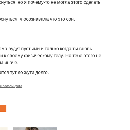
нуться, но я почему-то не могла этого сделать,
снуться, я осознавала что это сон.
дома будут пустыми и только когда ты вновь
и к своему физическому телу. Но тебе этого не
ем иначе.
тся тут до жути долго.
ые волосы фото