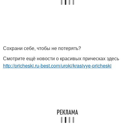
Сохрани себе, чтобы не потерять?
Смотрите ещё новости о красивых прическах здесь
http://pricheski.ru-best.com/uroki/krasivye-pricheski