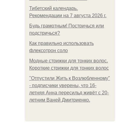
Тибетский календарь.
Рекомендации на 7 августа 2026 г.
Будь грамотным! Постричься или
подстричься?
Как правильно использовать
флексотрон соло
Модные стрижки для тонких волос.
Короткие стрижки для тонких волос
"Отпустили Жить к Возлюбленному"
- подписчики уверены, что 16-
летняя Анна пересильд живёт с 20-
летним Ваней Дмитриенко.