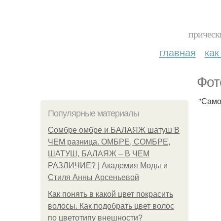
прическ
главная
как
Фот
"Само
Популярные материалы
Сомбре омбре и БАЛАЯЖ шатуш В
ЧЕМ разница. ОМБРЕ, СОМБРЕ,
ШАТУШ, БАЛАЯЖ – В ЧЕМ
РАЗЛИЧИЕ? | Академия Моды и
Стиля Анны Арсеньевой
Как понять в какой цвет покрасить
волосы. Как подобрать цвет волос
по цветотипу внешности?