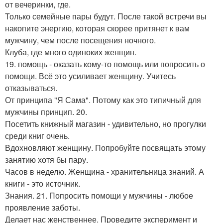
от вечеринки, где.
Только семейные пары будут. После такой встречи вы
накопите энергию, которая скорее притянет к вам
мужчину, чем после посещения ночного.
Клуба, где много одиноких женщин.
19. помощь - оказать кому-то помощь или попросить о
помощи. Всё это усиливает женщину. Учитесь
отказываться.
От принципа "Я Сама". Потому как это типичный для
мужчины принцип. 20.
Посетить книжный магазин - удивительно, но прогулки
среди книг очень.
Вдохновляют женщину. Попробуйте посвящать этому
занятию хотя бы пару.
Часов в неделю. Женщина - хранительница знаний. А
книги - это источник.
Знания. 21. Попросить помощи у мужчины - любое
проявление заботы.
Делает нас женственнее. Проведите эксперимент и