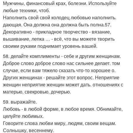
Мужчины, финансовый крах, болезни. Используйте
любые техники, чтоб.
Наполнить свой свой колодец любовью наполнить.
дающая. Она должна она должна быть полна.57.
Декоративно - прикладное творчество - вязание,
вышивание, лепка … - всё, что вы можете творить
своими руками поднимает уровень вашей.
58. делайте комплименты - себе и другим женщинам.
Доброе слово доброе слово нас сильнее делает. том
случае, если вам тяжело сказать что-то хорошее о.
Других женщинах - решайте этот вопрос. Неприятие
женщин неприятие женщин может дать. отношениях с
матерью, свекровью, дочерью.
59. выражайте.
Любовь - в любой форме, в любое время. Обнимайте,
целуйте любимых.
Говорите слова любви миру, людям, своим вещам.
Солнышку, весеннему.