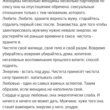
Женщины несколько женщины несколько партнёров по
сексу она на опустошение обречена. сексуальные
отношения только с тем человеком, которого.
Любите. Любите. храните верность мужу. старайтесь
отдалить первый секс после. Знакомства. для того чтобы
заинтересовать мужчину нужно немало энергии. не
растеряйте её раньше времени в сексе. чистота -
храните в.
Чистоте своё жилище, своё тело и свой разум. Вовремя
убирайтесь вовремя убирайтесь дома. копитене.
негативные воспоминания прошлого копите. способ
поднять.
Энергию - встать под душ. Чистота принесёт чистота
силу принесёт. напитывать себя.
Любовью - один из самых важных аспектов. Таким
образом, если женщина не наполнила своё.
Сердце и душу любовью, она энергетически слаба. И
ничего и ничего не может дать. Мужчине. хуже того она
станет вампирить энергию у него. упадок.