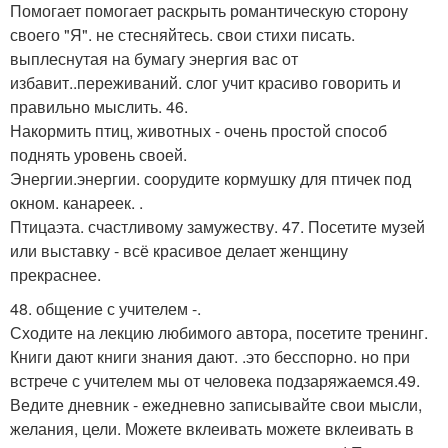
Помогает помогает раскрыть романтическую сторону
своего "Я". не стесняйтесь. свои стихи писать.
выплеснутая на бумагу энергия вас от
избавит..переживаний. слог учит красиво говорить и
правильно мыслить. 46.
Накормить птиц, животных - очень простой способ
поднять уровень своей.
Энергии.энергии. соорудите кормушку для птичек под
окном. канареек. .
Птицаэта. счастливому замужеству. 47. Посетите музей
или выставку - всё красивое делает женщину
прекраснее.
48. общение с учителем -.
Сходите на лекцию любимого автора, посетите тренинг.
Книги дают книги знания дают. .это бесспорно. но при
встрече с учителем мы от человека подзаряжаемся.49.
Ведите дневник - ежедневно записывайте свои мысли,
желания, цели. Можете вклеивать можете вклеивать в