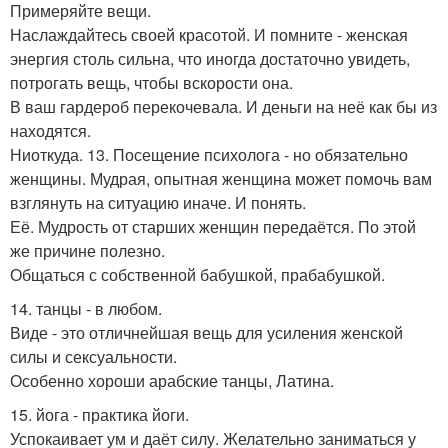
Примеряйте вещи.
Наслаждайтесь своей красотой. И помните - женская
энергия столь сильна, что иногда достаточно увидеть,
потрогать вещь, чтобы вскорости она.
В ваш гардероб перекочевала. И деньги на неё как бы из
находятся.
Ниоткуда. 13. Посещение психолога - но обязательно
женщины. Мудрая, опытная женщина может помочь вам
взглянуть на ситуацию иначе. И понять.
Её. Мудрость от старших женщин передаётся. По этой
же причине полезно.
Общаться с собственной бабушкой, прабабушкой.
14. танцы - в любом.
Виде - это отличнейшая вещь для усиления женской
силы и сексуальности.
Особенно хороши арабские танцы, Латина.
15. йога - практика йоги.
Успокаивает ум и даёт силу. Желательно заниматься у