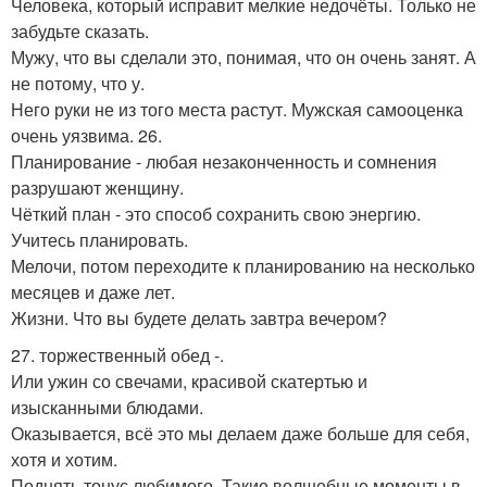
Человека, который исправит мелкие недочёты. Только не
забудьте сказать.
Мужу, что вы сделали это, понимая, что он очень занят. А
не потому, что у.
Него руки не из того места растут. Мужская самооценка
очень уязвима. 26.
Планирование - любая незаконченность и сомнения
разрушают женщину.
Чёткий план - это способ сохранить свою энергию.
Учитесь планировать.
Мелочи, потом переходите к планированию на несколько
месяцев и даже лет.
Жизни. Что вы будете делать завтра вечером?
27. торжественный обед -.
Или ужин со свечами, красивой скатертью и
изысканными блюдами.
Оказывается, всё это мы делаем даже больше для себя,
хотя и хотим.
Поднять тонус любимого. Такие волшебные моменты в