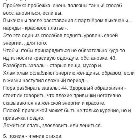
Пробежка.пробежка. очень полезны танцы! способ
восстановиться, если вы.
Выкачаны после расставания с партнёром выкачаны. .
наряды - красивое платье -.
Это это один из способов поднять уровень своей
энергии. , для того.
Чтобы чтобы принарядиться не обязательно куда-то
идти. носите красивую одежду в. обстановке. 43.
Разобрать завалы - старые вещи, мусор и.
Хлам хлам ослабляют энергию женщины. образом, если
в жизни наступил сложный период -.
Пора разбирать завалы. 44. Здоровый образ жизни -
стоит ли говорить, что плохие привычки негативно
сказываются на женской энергии и красоте.
Плохой привычкой может быть не только курение, но и
привычка поздно.
Ложиться спать, злословить или лениться.
5. поэзия - чтение стихов.