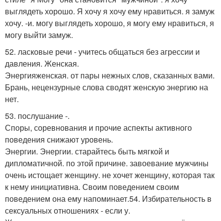
выглядеть хорошо. Я хочу я хочу ему нравиться. я замуж
хочу. -и. могу выглядеть хорошо, я могу ему нравиться, я
могу выйти замуж.
52. ласковые речи - учитесь общаться без агрессии и
давления. Женская.
Энергияженская. от пары нежных слов, сказанных вами.
Брань, нецензурные слова сводят женскую энергию на
нет.
53. послушание -.
Споры, соревнования и прочие аспекты активного
поведения снижают уровень.
Энергии. Энергии. старайтесь быть мягкой и
дипломатичной. по этой причине. завоевание мужчины
очень истощает женщину. не хочет женщину, которая так
к нему инициативна. Своим поведением своим
поведением она ему напоминает.54. Избирательность в
сексуальных отношениях - если у.