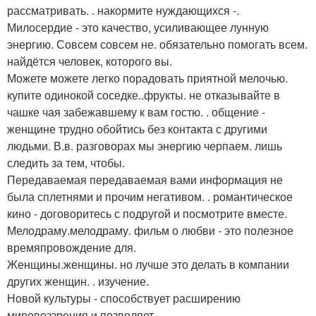
рассматривать. . накормите нуждающихся -.
Милосердие - это качество, усиливающее лунную
энергию. Совсем совсем не. обязательно помогать всем.
найдётся человек, которого вы.
Можете можете легко порадовать приятной мелочью.
купите одинокой соседке..фрукты. не отказывайте в
чашке чая забежавшему к вам гостю. . общение -
женщине трудно обойтись без контакта с другими
людьми. В.в. разговорах мы энергию черпаем. лишь
следить за тем, чтобы.
Передаваемая передаваемая вами информация не
была сплетнями и прочим негативом. . романтическое
кино - договоритесь с подругой и посмотрите вместе.
Мелодраму.мелодраму. фильм о любви - это полезное
времяпровождение для.
Женщины.женщины. но лучше это делать в компании
других женщин. . изучение.
Новой культуры - способствует расширению
мировоззрения и позволяет.