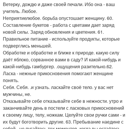
Ветерку, дождю и даже своей печали. Ибо она - ваш
учитель. Любое.
Неприятиелюбое. борьба опустошает женщину. 60.
Составление букетов - работа с цветами дает заряд
новой силы. Заряд обновления и цветения. 61.
Правильное питание - используйте продукты, которые
подверглись меньшей.
Обработке и обработке и ближе к природе. какую силу
даёт яблоко, сорванное вами в саду? И какой-нибудь и
какой-нибудь гамбургер. .ощущения разительно.62.
Ласка - нежные прикосновения помогают женщине
понять.
Себя. Себя. .и узнать. ласкайте своё тело. у вас нет
мужчины, не.
Отказывайте себе отказывайте себе в нежности. утро и
заканчивайте день в постели с ласковых прикосновений
к своему лицу, телу, ножкам. Целуйте свои ручки сами - и
их будут боготворить другие. 63. Пребывание наедине с
собой - не пугайтесь тех моментов, когда вы остаётесь