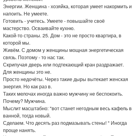
Энергии. Женщина - хозяйка, которая умеет накормить и
напоить. Не умеете.
Готовить - учитесь. Умеете - повышайте своё
мастерство. Осваивайте кухню.
Какой-то страны. 25. Дом - это не просто квартира, в
которой мы.
Живём. С домом у женщины мощная энергетическая
связь. Поэтому - то нас так.
Скрипучая дверь или подтекающий кран раздражает.
Для женщины это не.
Просто недочёты. Через такие дыры вытекает женская
энергия. Но как раз в.
Таких мелочах иногда важно мужчину не беспокоить.
Почему? Мужчина.
Мыслит масштабно: "вот станет негодным весь кафель в
ванной, тогда новый.
Сделаем. Что десять раз подмазывать стены! " Иногда
проще нанять.