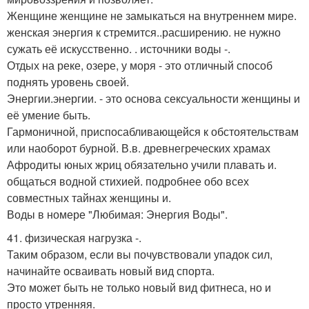
Женщине женщине не замыкаться на внутреннем мире.
женская энергия к стремится..расширению. не нужно
сужать её искусственно. . источники воды -.
Отдых на реке, озере, у моря - это отличный способ
поднять уровень своей.
Энергии.энергии. - это основа сексуальности женщины и
её умение быть.
Гармоничной, приспосабливающейся к обстоятельствам
или наоборот бурной. В.в. древнегреческих храмах
Афродиты юных жриц обязательно учили плавать и.
общаться водной стихией. подробнее обо всех
совместных тайнах женщины и.
Воды в номере "Любимая: Энергия Воды".
41. физическая нагрузка -.
Таким образом, если вы почувствовали упадок сил,
начинайте осваивать новый вид спорта.
Это может быть не только новый вид фитнеса, но и
просто утренняя.