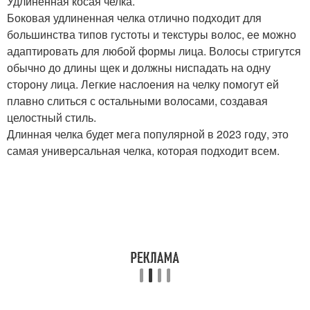
Удлиненная косая челка.
Боковая удлиненная челка отлично подходит для
большинства типов густоты и текстуры волос, ее можно
адаптировать для любой формы лица. Волосы стригутся
обычно до длины щек и должны ниспадать на одну
сторону лица. Легкие наслоения на челку помогут ей
плавно слиться с остальными волосами, создавая
целостный стиль.
Длинная челка будет мега популярной в 2023 году, это
самая универсальная челка, которая подходит всем.