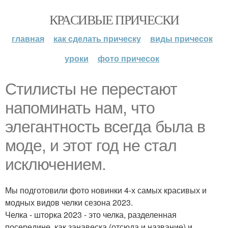
КРАСИВЫЕ ПРИЧЕСКИ
главная
как сделать прическу
виды причесок
уроки
фото причесок
Стилисты не перестают
напоминать нам, что
элегантность всегда была в
моде, и этот год не стал
исключением.
Мы подготовили фото новинки 4-х самых красивых и
модных видов челки сезона 2023.
Челка - шторка 2023 - это челка, разделенная
посередине, как занавеска (отсюда и название) и