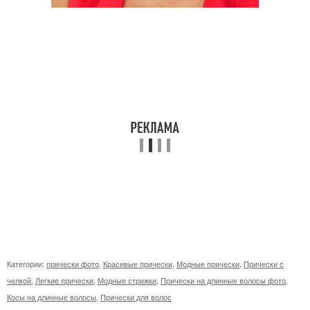
Категории:
прически фото
,
Красивые прически
,
Модные прически
,
Прически с
челкой
,
Легкие прически
,
Модные стрижки
,
Прически на длинные волосы фото
,
Косы на длинные волосы
,
Прически для волос