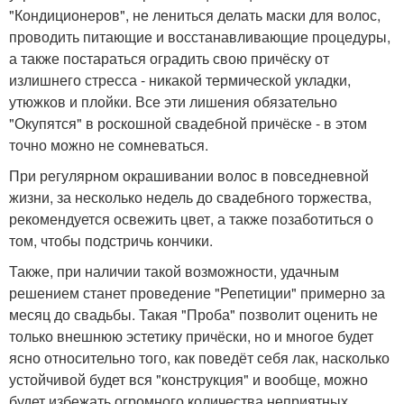
"Кондиционеров", не лениться делать маски для волос,
проводить питающие и восстанавливающие процедуры,
а также постараться оградить свою причёску от
излишнего стресса - никакой термической укладки,
утюжков и плойки. Все эти лишения обязательно
"Окупятся" в роскошной свадебной причёске - в этом
точно можно не сомневаться.
При регулярном окрашивании волос в повседневной
жизни, за несколько недель до свадебного торжества,
рекомендуется освежить цвет, а также позаботиться о
том, чтобы подстричь кончики.
Также, при наличии такой возможности, удачным
решением станет проведение "Репетиции" примерно за
месяц до свадьбы. Такая "Проба" позволит оценить не
только внешнюю эстетику причёски, но и многое будет
ясно относительно того, как поведёт себя лак, насколько
устойчивой будет вся "конструкция" и вообще, можно
будет избежать огромного количества неприятных