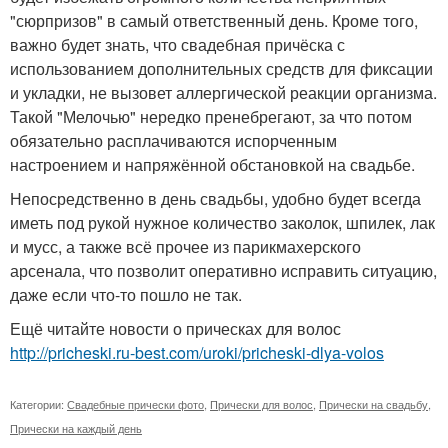
"сюрпризов" в самый ответственный день. Кроме того,
важно будет знать, что свадебная причёска с
использованием дополнительных средств для фиксации
и укладки, не вызовет аллергической реакции организма.
Такой "Мелочью" нередко пренебрегают, за что потом
обязательно расплачиваются испорченным
настроением и напряжённой обстановкой на свадьбе.
Непосредственно в день свадьбы, удобно будет всегда
иметь под рукой нужное количество заколок, шпилек, лак
и мусс, а также всё прочее из парикмахерского
арсенала, что позволит оперативно исправить ситуацию,
даже если что-то пошло не так.
Ещё читайте новости о прическах для волос
http://pricheski.ru-best.com/uroki/pricheski-dlya-volos
Категории:
Свадебные прически фото
,
Прически для волос
,
Прически на свадьбу
,
Прически на каждый день