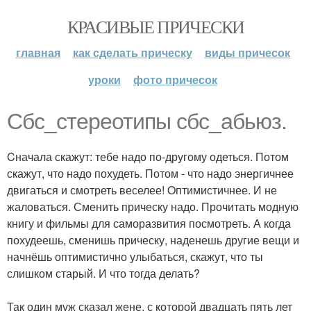
КРАСИВЫЕ ПРИЧЕСКИ
главная
как сделать прическу
виды причесок
уроки
фото причесок
Сбс_стереотипы сбс_абьюз.
Cначала скажут: тебе надо по-другому одеться. Потом
скажут, что надо похудеть. Потом - что надо энергичнее
двигаться и смотреть веселее! Oптимистичнее. И не
жаловаться. Сменить прическу надо. Прочитать модную
книгу и фильмы для саморазвития посмотреть. А когда
похудеешь, сменишь прическу, наденешь другие вещи и
начнёшь оптимистично улыбаться, скажут, что ты
слишком старый. И что тогда делать?
Так один муж сказал жене, с которой двадцать пять лет