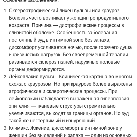
Склероатрофический лихен вульвы или крауроз.
Болезнь часто возникает у женщин репродуктивного
возраста. Причина — дистрофические процессы в
слизистой оболочке. Особенность заболевания —
постоянный зуд в интимной зоне без запаха,
дискомфорт усиливается ночью, после горячего душа
и физических нагрузок. Без своевременной терапии
развивается склероз тканей, наружные половые
органы деформируются.
Лейкоплакия вульвы. Клиническая картина во многом
схожа с краурозом. Но при краурозе более выражены
атрофические и склеротические процессы. При
лейкоплакии наблюдается выраженная гиперплазия
эпителия — тканевые структуры стремительно
увеличиваются, выходят за границы органов. Но зуд
такой же нестерпимый и изнуряющий.
Климакс. Жжение, дискомфорт в интимной зоне у
женщин без выделений и запаха — один из основных