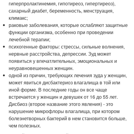
гиперпролактинемия, гипотиреоз, гипертиреоз),
сахарный диабет, беременность, менструация,
климакс;
раковые заболевания, которые ослабляют защитные
функции организма, особенно при проведении
лечебной терапии;
психогенные факторы: стрессы, сильные волнения,
нервные расстройства, депрессии. Зуд может
появиться у впечатлительных, эмоциональных и
неуравновешенных женщин.
одной из причин, требующих лечения зуда у женщин,
может явиться дисбактериоз влагалища в той или
иной форме. В последние годы он все чаще
встречается у женщин и девушек от 16 до 55 лет.
Дисбиоз (второе название этого явления) - это
нарушение микрофлоры влагалища, при котором
болезнетворных бактерий в нем становится больше,
чем полезных.