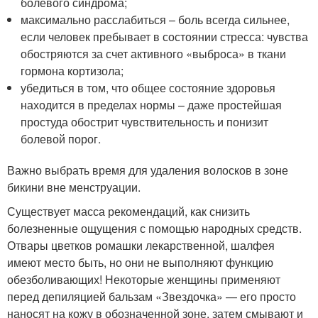
болевого синдрома;
максимально расслабиться – боль всегда сильнее,
если человек пребывает в состоянии стресса: чувства
обостряются за счет активного «выброса» в ткани
гормона кортизола;
убедиться в том, что общее состояние здоровья
находится в пределах нормы – даже простейшая
простуда обострит чувствительность и понизит
болевой порог.
Важно выбрать время для удаления волосков в зоне
бикини вне менструации.
Существует масса рекомендаций, как снизить
болезненные ощущения с помощью народных средств.
Отвары цветков ромашки лекарственной, шалфея
имеют место быть, но они не выполняют функцию
обезболивающих! Некоторые женщины применяют
перед депиляцией бальзам «Звездочка» — его просто
наносят на кожу в обозначенной зоне, затем смывают и