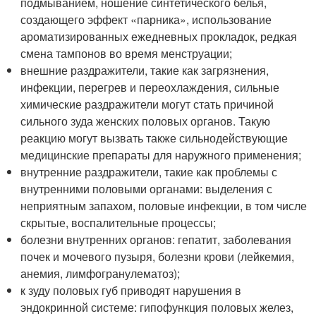
подмыванием, ношение синтетического белья,
создающего эффект «парника», использование
ароматизированных ежедневных прокладок, редкая
смена тампонов во время менструации;
внешние раздражители, такие как загрязнения,
инфекции, перегрев и переохлаждения, сильные
химические раздражители могут стать причиной
сильного зуда женских половых органов. Такую
реакцию могут вызвать также сильнодействующие
медицинские препараты для наружного применения;
внутренние раздражители, такие как проблемы с
внутренними половыми органами: выделения с
неприятным запахом, половые инфекции, в том числе
скрытые, воспалительные процессы;
болезни внутренних органов: гепатит, заболевания
почек и мочевого пузыря, болезни крови (лейкемия,
анемия, лимфогранулематоз);
к зуду половых губ приводят нарушения в
эндокринной системе: гипофункция половых желез,