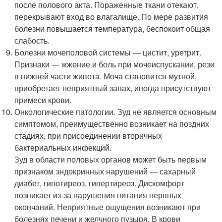
после полового акта. Пораженные ткани отекают,
перекрывают вход во влагалище. По мере развития
болезни повышается температура, беспокоит общая
слабость.
Болезни мочеполовой системы — цистит, уретрит.
Признаки — жжение и боль при мочеиспускании, рези
в нижней части живота. Моча становится мутной,
приобретает неприятный запах, иногда присутствуют
примеси крови.
Онкологические патологии. Зуд не является основным
симптомом, преимущественно возникает на поздних
стадиях, при присоединении вторичных
бактериальных инфекций.
Зуд в области половых органов может быть первым
признаком эндокринных нарушений — сахарный
диабет, гипотиреоз, гипертиреоз. Дискомфорт
возникает из-за нарушения питания нервных
окончаний. Неприятные ощущения возникают при
болезнях печени и желчного пузыря. В крови