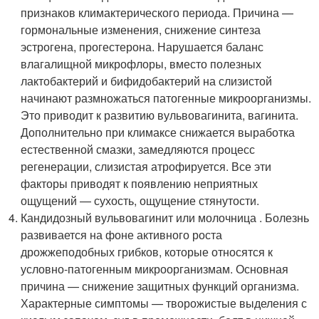
признаков климактерического периода. Причина —
гормональные изменения, снижение синтеза
эстрогена, прогестерона. Нарушается баланс
влагалищной микрофлоры, вместо полезных
лактобактерий и бифидобактерий на слизистой
начинают размножаться патогенные микроорганизмы.
Это приводит к развитию вульвовагинита, вагинита.
Дополнительно при климаксе снижается выработка
естественной смазки, замедляются процесс
регенерации, слизистая атрофируется. Все эти
факторы приводят к появлению неприятных
ощущений — сухость, ощущение стянутости.
Кандидозный вульвовагинит или молочница . Болезнь
развивается на фоне активного роста
дрожжеподобных грибков, которые относятся к
условно-патогенным микроорганизмам. Основная
причина — снижение защитных функций организма.
Характерные симптомы — творожистые выделения с