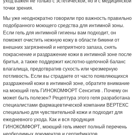
уход важен не только с эстетической, но и с медицинской
точки зрения.
Мы уже неоднократно говорили про важность правильно
подобранного моющего средства для интимной зоны.
Если гель для интимной гигиены вам подходит, он
поможет очистить нежную кожу в области бикини от
внешних загрязнений и неприятного запаха, снять
покраснение и раздражение кожи в интимной зоне после
бритья, а также поддержит кислотно-щелочной баланс
влагалища, предотвратив сухость или чрезмерную
потливость. Если вы страдаете от часто появляющихся
раздражений кожи в интимной зоне, обратите внимание
на моющий гель ГИНОКОМФОРТ Сенситив . Почему он
может быть полезен? Рецептура этого геля разработана
специалистами фармацевтической компании ВЕРТЕКС
специально для чувствительной кожи и подходит для
ежедневного ухода. Как и вся продукция
ГИНОКОМФОРТ, моющий гель имеет полный перечень
необходимых документов и сертификатов.