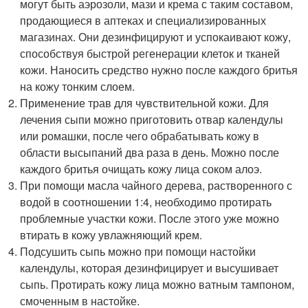
могут быть аэрозоли, мази и крема с таким составом,
продающиеся в аптеках и специализированных
магазинах. Они дезинфицируют и успокаивают кожу,
способствуя быстрой регенерации клеток и тканей
кожи. Наносить средство нужно после каждого бритья
на кожу тонким слоем.
Применение трав для чувствительной кожи. Для
лечения сыпи можно приготовить отвар календулы
или ромашки, после чего обрабатывать кожу в
области высыпаний два раза в день. Можно после
каждого бритья очищать кожу лица соком алоэ.
При помощи масла чайного дерева, растворенного с
водой в соотношении 1:4, необходимо протирать
проблемные участки кожи. После этого уже можно
втирать в кожу увлажняющий крем.
Подсушить сыпь можно при помощи настойки
календулы, которая дезинфицирует и высушивает
сыпь. Протирать кожу лица можно ватным тампоном,
смоченным в настойке.