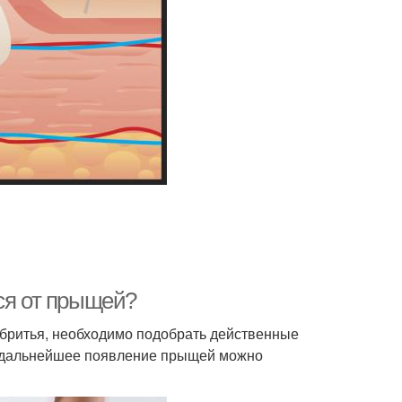
ся от прыщей?
бритья, необходимо подобрать действенные
ть дальнейшее появление прыщей можно