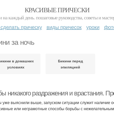
КРАСИВЫЕ ПРИЧЕСКИ
и на каждый день. пошаговые руководства, советы и масте
 сделать прическу
виды причесок
уроки
фот
ини за ночь
икини в домашних
Бикини перед
условиях
эпиляцией
бы никакого раздражения и врастания. Пр
ы уже выяснили выше, запуском ситуации служит наличие ос
сивные или неграмотные способы борьбы с нежелательным