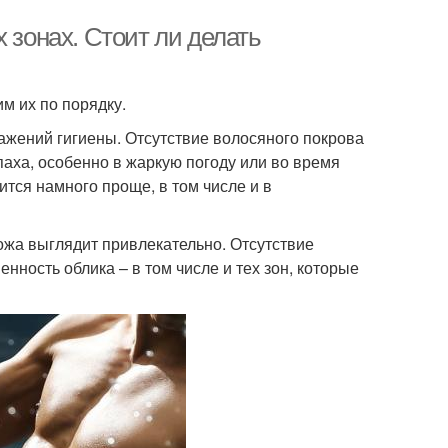
 зонах. Стоит ли делать
им их по порядку.
ажений гигиены. Отсутствие волосяного покрова
аха, особенно в жаркую погоду или во время
тся намного проще, в том числе и в
ожа выглядит привлекательно. Отсутствие
нность облика – в том числе и тех зон, которые