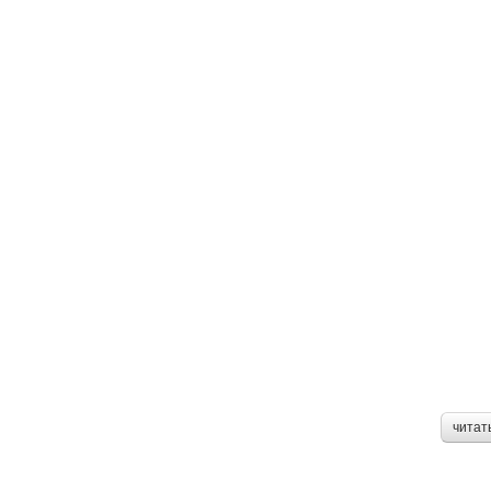
читат