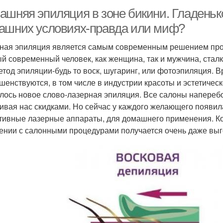
ашняя эпиляция в зоне бикини. Гладеньк
ашних условиях-правда или миф?
ная эпиляция является самым современным решением про
й современный человек, как женщина, так и мужчина, сталк
етод эпиляции-будь то воск, шугаринг, или фотоэпиляция. В
шенствуются, в том числе в индустрии красоты и эстетическ
лось новое слово-лазерная эпиляция. Все салоны наперебо
ивая нас скидками. Но сейчас у каждого желающего появил
тивные лазерные аппараты, для домашнего применения. Кон
ении с салонными процедурами получается очень даже выг