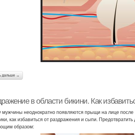
ь дальше →
дражение в области бикини. Как избавить
у мужчины неоднократно появляются прыщи на лице после 
ики, как избавиться от раздражения и сыпи. Предотврати
ющим образом: