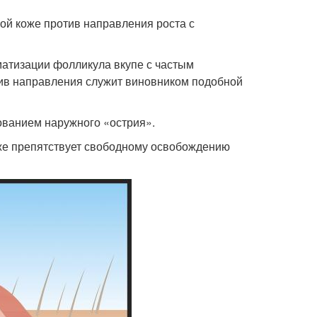
хой коже против направления роста с
матизации фолликула вкупе с частым
ив направления служит виновником подобной
ванием наружного «острия».
акже препятствует свободному освобождению