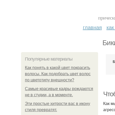
прическ
главная
как
Бик
Популярные материалы
Б
Как понять в какой цвет покрасить
волосы. Как подобрать цвет волос
по цветотипу внешности?
Самые красивые кадры рождаются
Что
не в студии, а в моменте.
Как м
Эти простые хитрости вас в икону
агрес
стиля превратят.