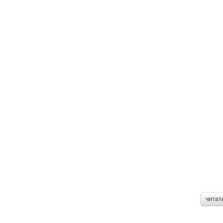
читат