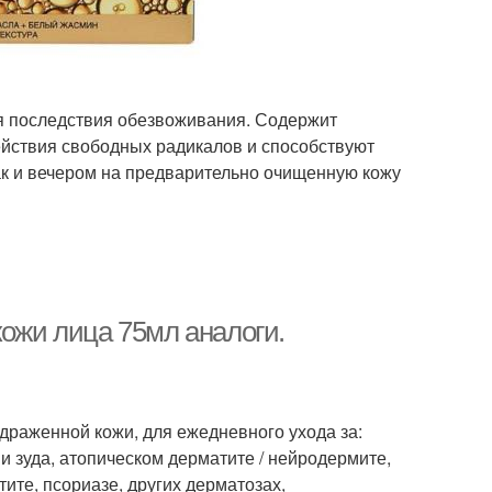
яя последствия обезвоживания. Содержит
йствия свободных радикалов и способствуют
ак и вечером на предварительно очищенную кожу
кожи лица 75мл аналоги.
аздраженной кожи, для ежедневного ухода за:
 зуда, атопическом дерматите / нейродермите,
ите, псориазе, других дерматозах,