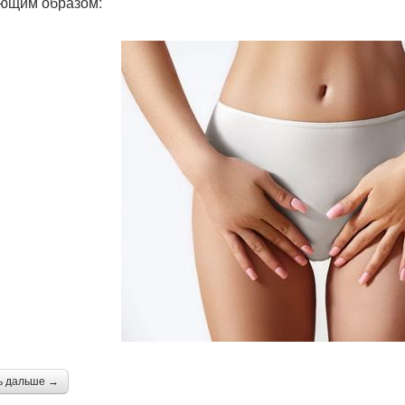
ющим образом:
ь дальше →