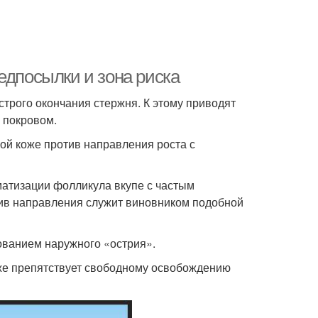
едпосылки и зона риска
трого окончания стержня. К этому приводят
 покровом.
хой коже против направления роста с
матизации фолликула вкупе с частым
ив направления служит виновником подобной
ванием наружного «острия».
акже препятствует свободному освобождению