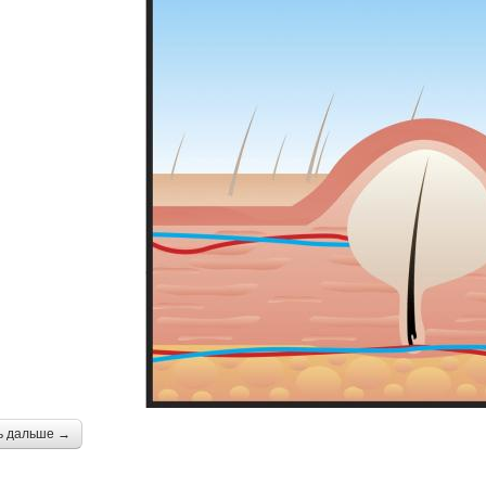
ь дальше →