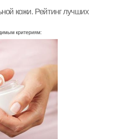
ьной кожи. Рейтинг лучших
одимым критериям: