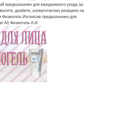
й предназначен для ежедневного ухода за:
матите, диабете, аллергических реакциях на
м Физиогель Интенсив предназначен для
l AI) Физиогель А.И.