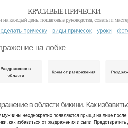
КРАСИВЫЕ ПРИЧЕСКИ
и на каждый день. пошаговые руководства, советы и масте
 сделать прическу
виды причесок
уроки
фот
дражение на лобке
Раздражение в
Крем от раздражения
Раздраж
области
дражение в области бикини. Как избавить
у мужчины неоднократно появляются прыщи на лице после 
ики, как избавиться от раздражения и сыпи. Предотврати