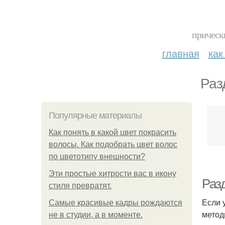
прическ
главная
как
Раз
Популярные материалы
Как понять в какой цвет покрасить
волосы. Как подобрать цвет волос
по цветотипу внешности?
Эти простые хитрости вас в икону
Раз
стиля превратят.
Если 
Самые красивые кадры рождаются
метод
не в студии, а в моменте.