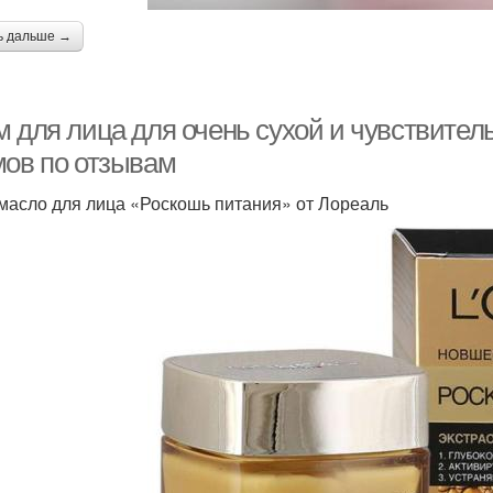
ь дальше →
м для лица для очень сухой и чувствите
мов по отзывам
масло для лица «Роскошь питания» от Лореаль