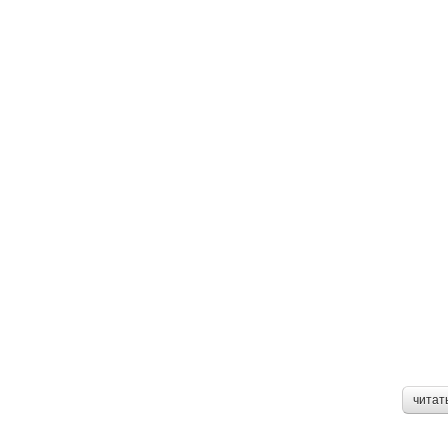
читат