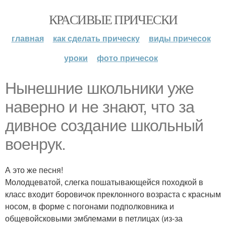
КРАСИВЫЕ ПРИЧЕСКИ
главная
как сделать прическу
виды причесок
уроки
фото причесок
Нынешние школьники уже
наверно и не знают, что за
дивное создание школьный
военрук.
А это же песня!
Молодцеватой, слегка пошатывающейся походкой в
класс входит боровичок преклонного возраста с красным
носом, в форме с погонами подполковника и
общевойсковыми эмблемами в петлицах (из-за