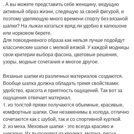
. А вы можете представить себе женщину, ведущую
активный образ жизни, следящую за своей фигурой, и
поэтому уделяющую много времени спорту без вязаной
шапки? На лыжах кататься вряд ли удобно в капюшоне
или норковом берете.
Для повседневного образа как нельзя лучше подойдут
классические шапки с мелкой вязкой. У каждой модницы
свои критерии выбора фасона, цветовые решения,
узоры, модные сочетания и многое другое.
Вязаные шапки из различных материалов создаются.
Вообще шапка должна обладать тремя свойствами:
удобство, красота и приятность ощущений. Так вот за
ощущения отвечает материал.
1. из толстой пряжи получаются объемные, красивые,
комфортные шапки. Они незаменимы в холода, отлично
сочетаются как с шубой, так и со спортивной курткой.
2. из меха. Меховые шапки - это всегда красиво и
шикарно. Их выполняют из кролика, мутона, песца,