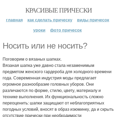
КРАСИВЫЕ ПРИЧЕСКИ
главная
как сделать прическу
виды причесок
уроки
фото причесок
Носить или не носить?
Поговорим о вязаных шапках.
Вязаная шапка уже давно стала незаменимым
предметом женского гардероба для холодного времени
года. Современная индустрия моды предлагает
огромное разнообразие головных уборов. Они
различаются по форме, стилю, цвету, материалу и
технике выполнения. Их функциональность сложно
переоценить: шапки защищают от неблагоприятных
погодных условий, вносят в образ изюминку, да и скрыть
отсутствие прически при необходимости