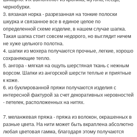
чернобурки.
3. вязаная норка - разрезанная на тонкие полоски
шкурка и связанное все в единое целое по
определенной схеме изделие, в нашем случае шапка.
Такая шапка стоит совсем недорого, но выглядит ничем
не хуже цельного полотна.
4. шапки из мохера получаются прочные, легкие, хорошо
сохраняющие тепло.
5. ангора - мягкая на ощупь шерстяная ткань с нежным
ворсом. Шапки из ангорской шерсти теплые и приятные
к коже.
6. из буклированной пряжи получаются изделия с
интересной фактурой за счет декоративных неровностей
- петелек, расположенных на нитях.
7. меланжевая пряжа - пряжа из волокон, окрашенных в
разные цвета. На нити может быть вкраплена абсолютно
любая цветовая гамма, благодаря этому получаются