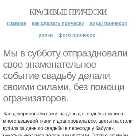
КРАСИВЫЕ ПРИЧЕСКИ
главная
как сделать прическу
виды причесок
уроки
фото причесок
Мы в субботу отпраздновали
свое знаменательное
событие свадьбу делали
своими силами, без помощи
огранизаторов.
Зал декорировали сами, за день до свадьбы ( купила
много дешевой ткани и драпоровала все, цветы на столи
купила за день до свадьбы в переходе у бабулек,
букетики украсила полевыми цветами. Платья дружкам