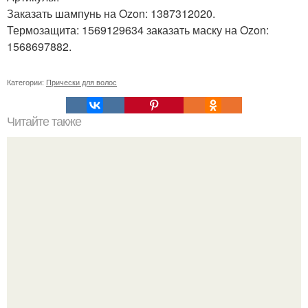
Заказать шампунь на Ozon: 1387312020.
Термозащита: 1569129634 заказать маску на Ozon:
1568697882.
Категории:
Прически для волос
Читайте также
Уход за собой 30 дней. План ухода за собой за 30 минут
на неделю.