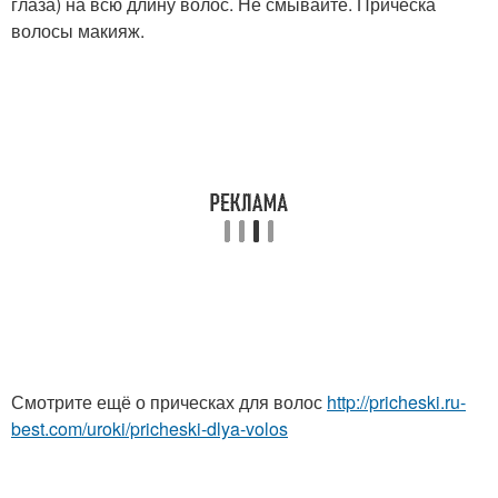
глаза) на всю длину волос. Не смывайте. Причёска
волосы макияж.
Смотрите ещё о прическах для волос
http://pricheski.ru-
best.com/uroki/pricheski-dlya-volos