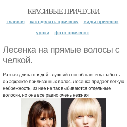
КРАСИВЫЕ ПРИЧЕСКИ
главная
как сделать прическу
виды причесок
уроки
фото причесок
Лесенка на прямые волосы с
челкой.
Разная длина прядей - лучший способ навсегда забыть
об эффекте прилизанных волос. Лесенка придает легкую
небрежность, из нее не так выбиваются отдельные
волоски, но она все равно очень нежная