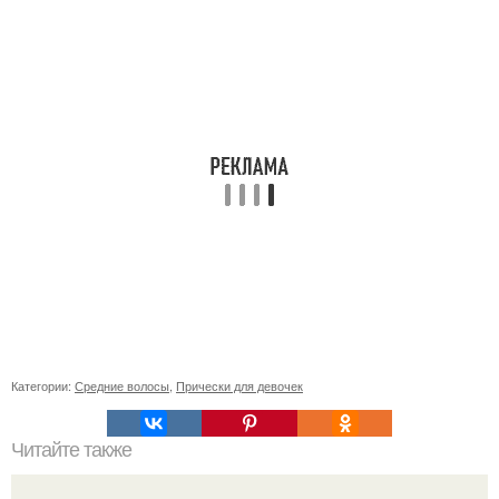
Категории:
Средние волосы
,
Прически для девочек
Читайте также