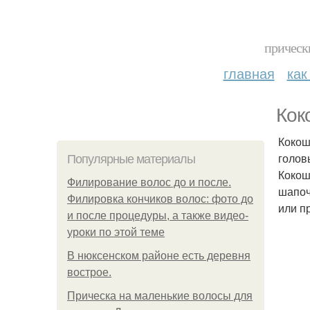
прическ
главная
как
Кок
Кокош
голов
Популярные материалы
Кокош
Филирование волос до и после.
шапоч
Филировка кончиков волос: фото до
или п
и после процедуры, а также видео-
уроки по этой теме
В нюксенском районе есть деревня
вострое.
Прическа на маленькие волосы для