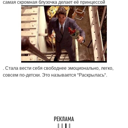
самая скромная блузочка делает её принцессой
. Стала вести себя свободнее эмоционально, легко,
совсем по-детски. Это называется "Раскрылась".