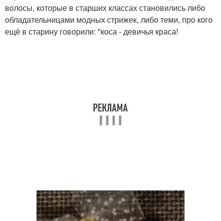
волосы, которые в старших классах становились либо
обладательницами модных стрижек, либо теми, про кого
ещё в старину говорили: "коса - девичья краса!