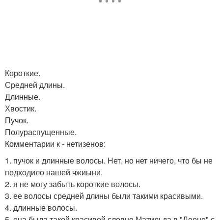
Короткие.
Средней длины.
Длинные.
Хвостик.
Пучок.
Полураспущенные.
Комментарии к - нетизенов:
1. пучок и длинные волосы. Нет, но нет ничего, что бы не
подходило нашей чжиыни.
2. я не могу забыть короткие волосы.
3. ее волосы средней длины были такими красивыми.
4. длинные волосы.
5. она была такой красивой словно Матильда в "Леоне" с