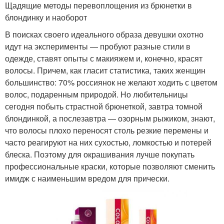
Щадящие методы перевоплощения из брюнетки в
блондинку и наоборот
В поисках своего идеального образа девушки охотно
идут на эксперименты — пробуют разные стили в
одежде, ставят опыты с макияжем и, конечно, красят
волосы. Причем, как гласит статистика, таких женщин
большинство: 70% россиянок не желают ходить с цветом
волос, подаренным природой. Но любительницы
сегодня побыть страстной брюнеткой, завтра томной
блондинкой, а послезавтра — озорным рыжиком, знают,
что волосы плохо переносят столь резкие перемены и
часто реагируют на них сухостью, ломкостью и потерей
блеска. Поэтому для окрашивания лучше покупать
профессиональные краски, которые позволяют сменить
имидж с наименьшим вредом для прически.